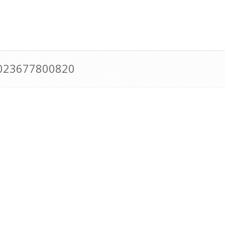
0023677800820