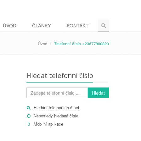
ÚVOD
ČLÁNKY
KONTAKT
Úvod
Telefonní číslo +23677800820
Hledat telefonní číslo
Hledat
Hledání telefonních čísel
Naposledy hledaná čísla
Mobilní aplikace