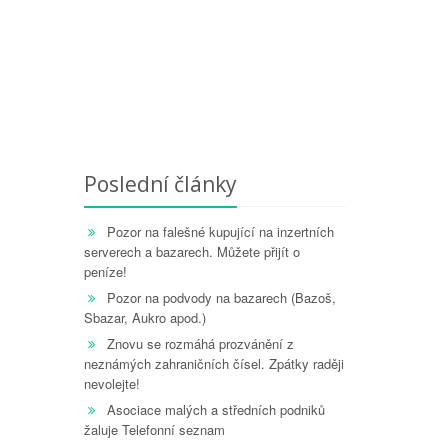
Poslední články
Pozor na falešné kupující na inzertních
serverech a bazarech. Můžete přijít o
peníze!
Pozor na podvody na bazarech (Bazoš,
Sbazar, Aukro apod.)
Znovu se rozmáhá prozvánění z
neznámých zahraničních čísel. Zpátky raději
nevolejte!
Asociace malých a středních podniků
žaluje Telefonní seznam