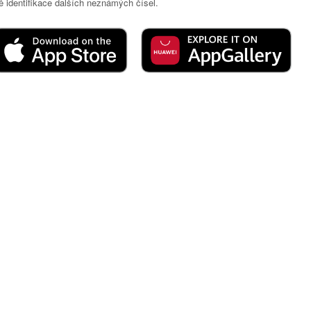
 identifikace dalších neznámých čísel.