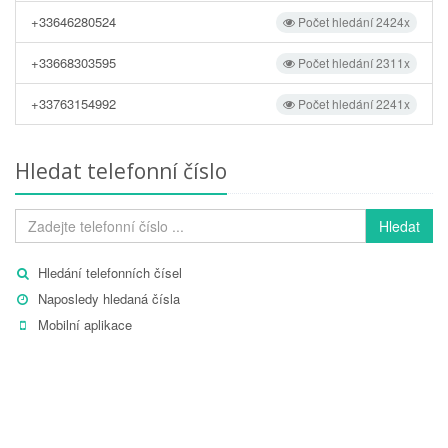
+33646280524
Počet hledání 2424x
+33668303595
Počet hledání 2311x
+33763154992
Počet hledání 2241x
Hledat telefonní číslo
Hledat
Hledání telefonních čísel
Naposledy hledaná čísla
Mobilní aplikace