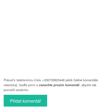
Pokud k telefonnímu číslu +336730823448 ještě žádné komentáře
neexistují, buďte první a
zanechte prosím komentář
, abyste tak
pomohli ostatním.
Přidat komentář