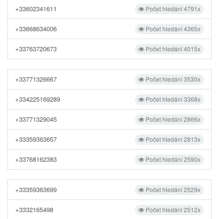
+33602341611
Počet hledání 4791x
+33668634006
Počet hledání 4365x
+33763720673
Počet hledání 4015x
+33771326667
Počet hledání 3530x
+334225169289
Počet hledání 3368x
+33771329045
Počet hledání 2866x
+33359363657
Počet hledání 2813x
+33768162383
Počet hledání 2590x
+33359363699
Počet hledání 2529x
+3332165498
Počet hledání 2512x