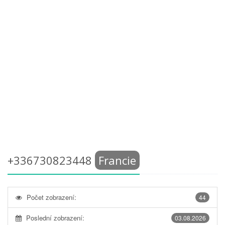
+336730823448
Francie
Počet zobrazení:
44
Poslední zobrazení:
03.08.2026