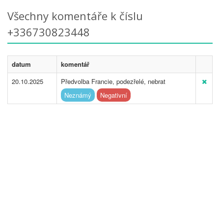
Všechny komentáře k číslu
+336730823448
datum
komentář
20.10.2025
Předvolba Francie, podezřelé, nebrat
Neznámý
Negativní