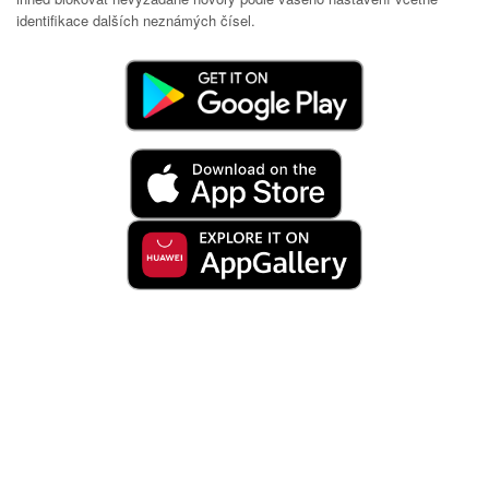
identifikace dalších neznámých čísel.