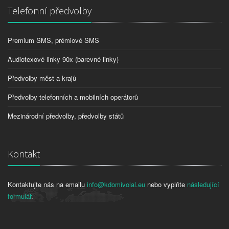
Telefonní předvolby
Premium SMS, prémiové SMS
Audiotexové linky 90x (barevné linky)
Předvolby měst a krajů
Předvolby telefonních a mobilních operátorů
Mezinárodní předvolby, předvolby států
Kontakt
Kontaktujte nás na emailu
info@kdomivolal.eu
nebo vyplňte
následující
formulář
.