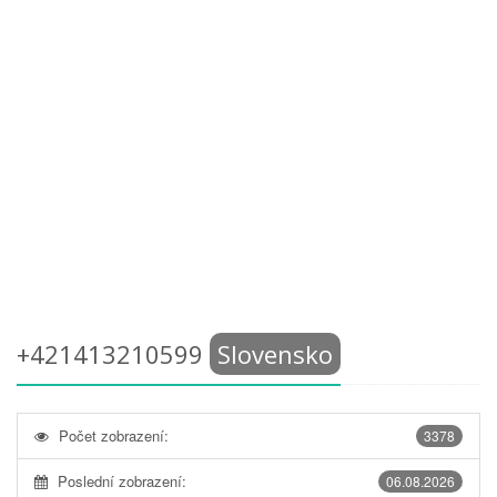
+421413210599
Slovensko
Počet zobrazení:
3378
Poslední zobrazení:
06.08.2026