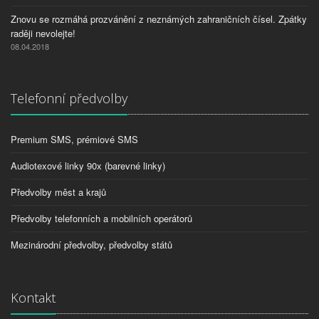
Znovu se rozmáhá prozvánění z neznámých zahraničních čísel. Zpátky
raději nevolejte!
08.04.2018
Telefonní předvolby
Premium SMS, prémiové SMS
Audiotexové linky 90x (barevné linky)
Předvolby měst a krajů
Předvolby telefonních a mobilních operátorů
Mezinárodní předvolby, předvolby států
Kontakt