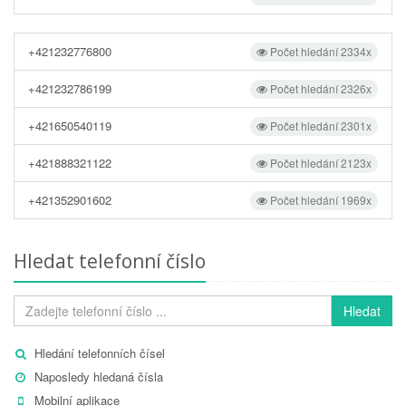
+421232776800
Počet hledání 2334x
+421232786199
Počet hledání 2326x
+421650540119
Počet hledání 2301x
+421888321122
Počet hledání 2123x
+421352901602
Počet hledání 1969x
Hledat telefonní číslo
Hledat
Hledání telefonních čísel
Naposledy hledaná čísla
Mobilní aplikace