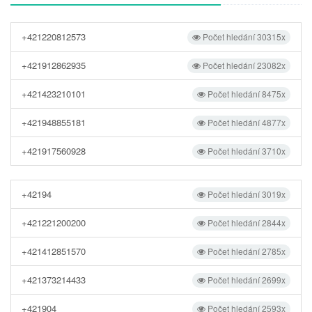
+421220812573
Počet hledání 30315x
+421912862935
Počet hledání 23082x
+421423210101
Počet hledání 8475x
+421948855181
Počet hledání 4877x
+421917560928
Počet hledání 3710x
+42194
Počet hledání 3019x
+421221200200
Počet hledání 2844x
+421412851570
Počet hledání 2785x
+421373214433
Počet hledání 2699x
+421904
Počet hledání 2593x