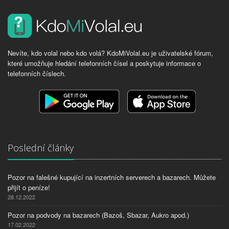
Nevíte, kdo volal nebo kdo volá? KdoMiVolal.eu je uživatelské fórum,
které umožňuje hledání telefonních čísel a poskytuje informace o
telefonních číslech.
Poslední články
Pozor na falešné kupující na inzertních serverech a bazarech. Můžete
přijít o peníze!
28.12.2022
Pozor na podvody na bazarech (Bazoš, Sbazar, Aukro apod.)
17.02.2022