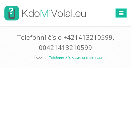
Přepno
navigac
Telefonní číslo +421413210599,
00421413210599
Úvod
Telefonní číslo +421413210599