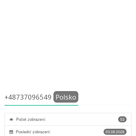
+48737096549
Polsko
Počet zobrazení:
53
Poslední zobrazení:
03.08.2026