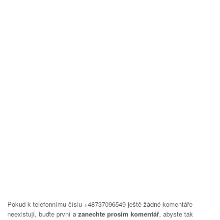
Pokud k telefonnímu číslu +48737096549 ještě žádné komentáře
neexistují, buďte první a
zanechte prosím komentář
, abyste tak