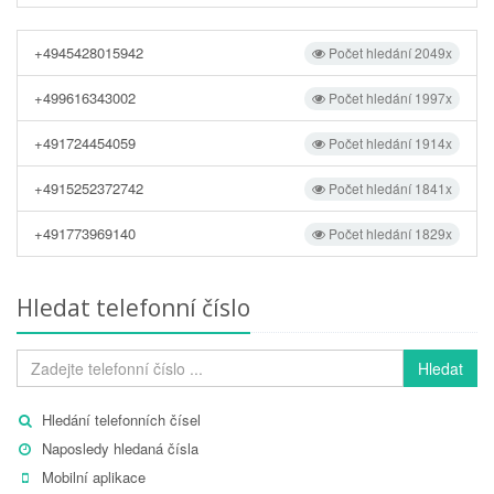
+4945428015942
Počet hledání 2049x
+499616343002
Počet hledání 1997x
+491724454059
Počet hledání 1914x
+4915252372742
Počet hledání 1841x
+491773969140
Počet hledání 1829x
Hledat telefonní číslo
Hledat
Hledání telefonních čísel
Naposledy hledaná čísla
Mobilní aplikace