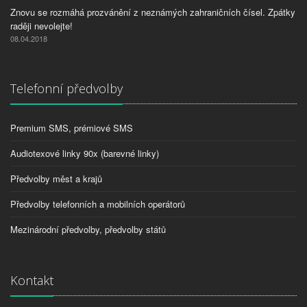
Znovu se rozmáhá prozvánění z neznámých zahraničních čísel. Zpátky
raději nevolejte!
08.04.2018
Telefonní předvolby
Premium SMS, prémiové SMS
Audiotexové linky 90x (barevné linky)
Předvolby měst a krajů
Předvolby telefonních a mobilních operátorů
Mezinárodní předvolby, předvolby států
Kontakt