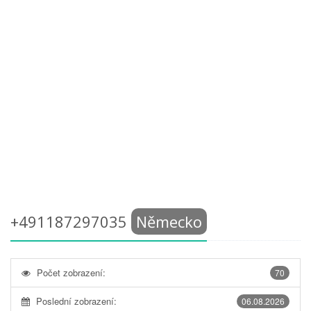
+491187297035
Německo
Počet zobrazení:
70
Poslední zobrazení:
06.08.2026