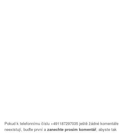
Pokud k telefonnímu číslu +491187297035 ještě žádné komentáře
neexistují, buďte první a
zanechte prosím komentář
, abyste tak