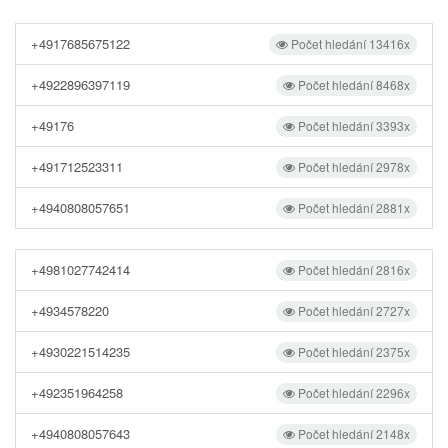
+4917685675122
Počet hledání 13416x
+4922896397119
Počet hledání 8468x
+49176
Počet hledání 3393x
+491712523311
Počet hledání 2978x
+4940808057651
Počet hledání 2881x
+4981027742414
Počet hledání 2816x
+4934578220
Počet hledání 2727x
+4930221514235
Počet hledání 2375x
+492351964258
Počet hledání 2296x
+4940808057643
Počet hledání 2148x