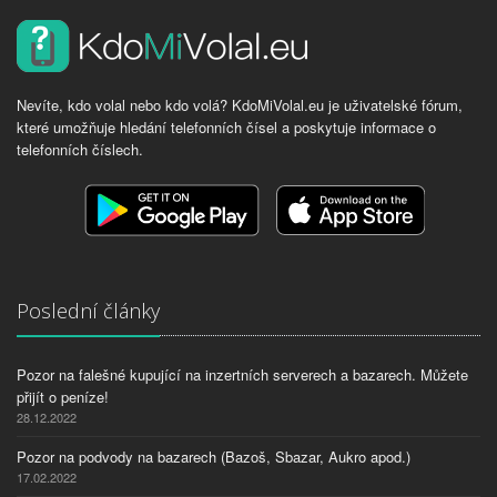
Nevíte, kdo volal nebo kdo volá? KdoMiVolal.eu je uživatelské fórum,
které umožňuje hledání telefonních čísel a poskytuje informace o
telefonních číslech.
Poslední články
Pozor na falešné kupující na inzertních serverech a bazarech. Můžete
přijít o peníze!
28.12.2022
Pozor na podvody na bazarech (Bazoš, Sbazar, Aukro apod.)
17.02.2022