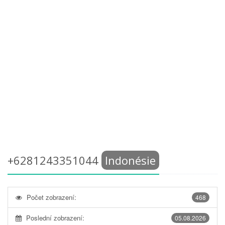
+6281243351044
Indonésie
Počet zobrazení:
468
Poslední zobrazení:
05.08.2026