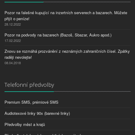
Pozor na falešné kupující na inzertních serverech a bazarech. Můžete
přijít o peníze!
28.12.2022
Pozor na podvody na bazarech (Bazoš, Sbazar, Aukro apod.)
17.02.2022
Znovu se rozmáhá prozvánění z neznámých zahraničních čísel. Zpátky
raději nevolejte!
08.04.2018
Telefonní předvolby
Premium SMS, prémiové SMS
Audiotexové linky 90x (barevné linky)
Předvolby měst a krajů