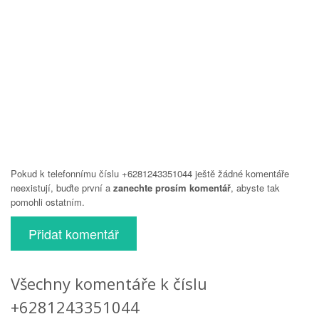
Pokud k telefonnímu číslu +6281243351044 ještě žádné komentáře
neexistují, buďte první a
zanechte prosím komentář
, abyste tak
pomohli ostatním.
Přidat komentář
Všechny komentáře k číslu
+6281243351044