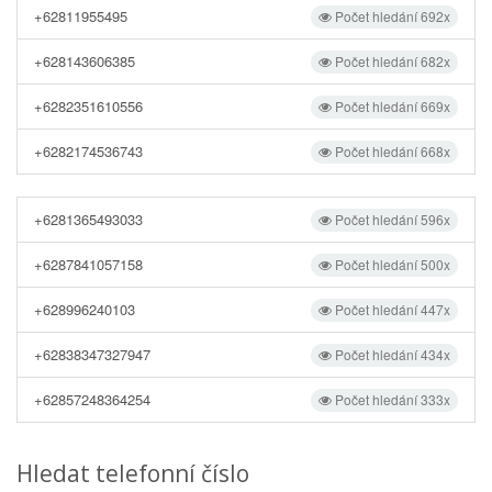
+62811955495
Počet hledání 692x
+628143606385
Počet hledání 682x
+6282351610556
Počet hledání 669x
+6282174536743
Počet hledání 668x
+6281365493033
Počet hledání 596x
+6287841057158
Počet hledání 500x
+628996240103
Počet hledání 447x
+62838347327947
Počet hledání 434x
+62857248364254
Počet hledání 333x
Hledat telefonní číslo