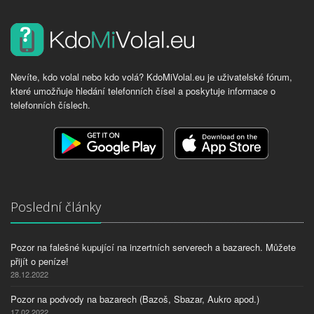
Nevíte, kdo volal nebo kdo volá? KdoMiVolal.eu je uživatelské fórum,
které umožňuje hledání telefonních čísel a poskytuje informace o
telefonních číslech.
Poslední články
Pozor na falešné kupující na inzertních serverech a bazarech. Můžete
přijít o peníze!
28.12.2022
Pozor na podvody na bazarech (Bazoš, Sbazar, Aukro apod.)
17.02.2022