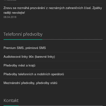
Znovu se rozmáhá prozvánění z neznámých zahraničních čísel. Zpátky
raději nevolejte!
08.04.2018
Telefonní předvolby
Premium SMS, prémiové SMS
Audiotexové linky 90x (barevné linky)
Předvolby měst a krajů
Předvolby telefonních a mobilních operátorů
Mezinárodní předvolby, předvolby států
Kontakt