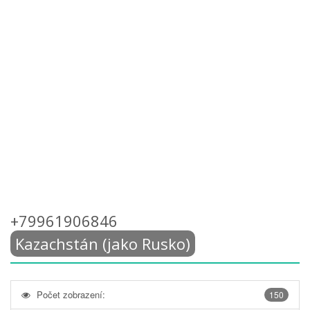
+79961906846
Kazachstán (jako Rusko)
Počet zobrazení:
150