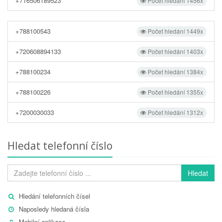
+716506189523
Počet hledání 1456x
+788100543
Počet hledání 1449x
+720608894133
Počet hledání 1403x
+788100234
Počet hledání 1384x
+788100226
Počet hledání 1355x
+7200030033
Počet hledání 1312x
Hledat telefonní číslo
Hledat
Hledání telefonních čísel
Naposledy hledaná čísla
Mobilní aplikace