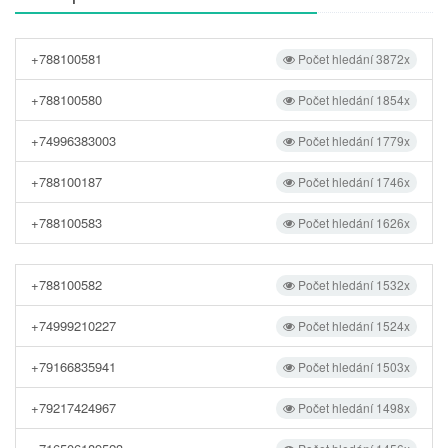
+788100581
Počet hledání 3872x
+788100580
Počet hledání 1854x
+74996383003
Počet hledání 1779x
+788100187
Počet hledání 1746x
+788100583
Počet hledání 1626x
+788100582
Počet hledání 1532x
+74999210227
Počet hledání 1524x
+79166835941
Počet hledání 1503x
+79217424967
Počet hledání 1498x