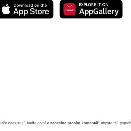
áře neexistují, buďte první a
zanechte prosím komentář
, abyste tak pomoh