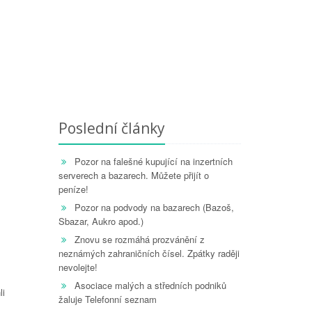
Poslední články
Pozor na falešné kupující na inzertních
serverech a bazarech. Můžete přijít o
peníze!
Pozor na podvody na bazarech (Bazoš,
Sbazar, Aukro apod.)
Znovu se rozmáhá prozvánění z
neznámých zahraničních čísel. Zpátky raději
nevolejte!
Asociace malých a středních podniků
li
žaluje Telefonní seznam