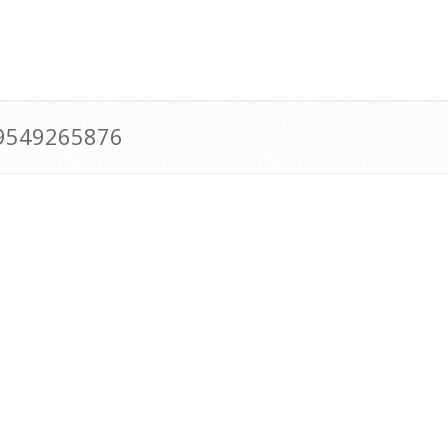
09549265876