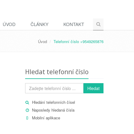
ÚVOD
ČLÁNKY
KONTAKT
Úvod
Telefonní číslo +9549265876
Hledat telefonní číslo
Hledat
Hledání telefonních čísel
Naposledy hledaná čísla
Mobilní aplikace