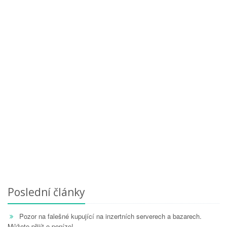
Poslední články
Pozor na falešné kupující na inzertních serverech a bazarech.
Můžete přijít o peníze!