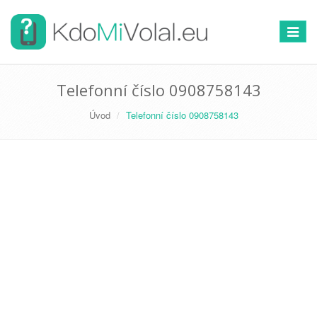
Přepno
navigac
Telefonní číslo 0908758143
Úvod
Telefonní číslo 0908758143