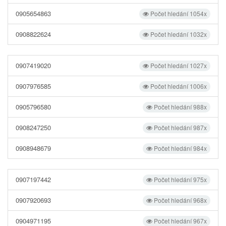
0905654863
Počet hledání 1054x
0908822624
Počet hledání 1032x
0907419020
Počet hledání 1027x
0907976585
Počet hledání 1006x
0905796580
Počet hledání 988x
0908247250
Počet hledání 987x
0908948679
Počet hledání 984x
0907197442
Počet hledání 975x
0907920693
Počet hledání 968x
0904971195
Počet hledání 967x