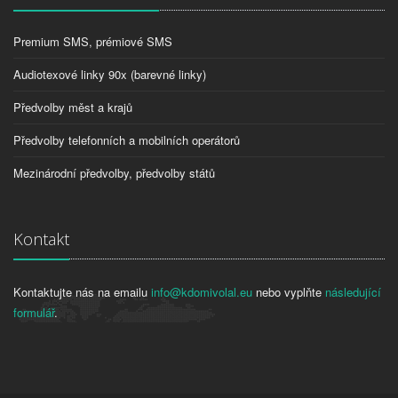
Premium SMS, prémiové SMS
Audiotexové linky 90x (barevné linky)
Předvolby měst a krajů
Předvolby telefonních a mobilních operátorů
Mezinárodní předvolby, předvolby států
Kontakt
Kontaktujte nás na emailu
info@kdomivolal.eu
nebo vyplňte
následující
formulář
.