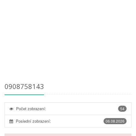
0908758143
Počet zobrazení:
54
Poslední zobrazení:
06.08.2026