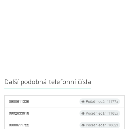
Další podobná telefonní čísla
0900611339
Počet hledání 1177x
0902633918
Počet hledání 1165x
0900611722
Počet hledání 1062x