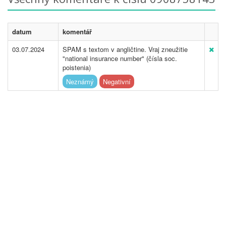
datum
komentář
03.07.2024
SPAM s textom v angličtine. Vraj zneužitie
"national insurance number" (čísla soc.
poistenia)
Neznámý
Negativní