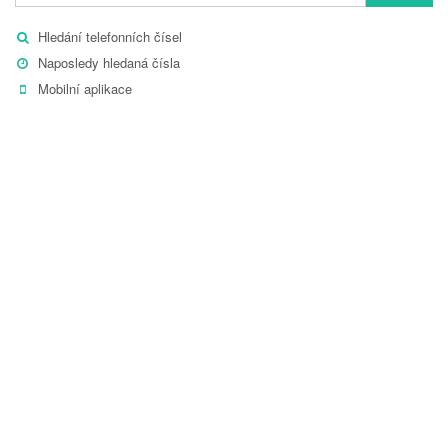
Hledání telefonních čísel
Naposledy hledaná čísla
Mobilní aplikace