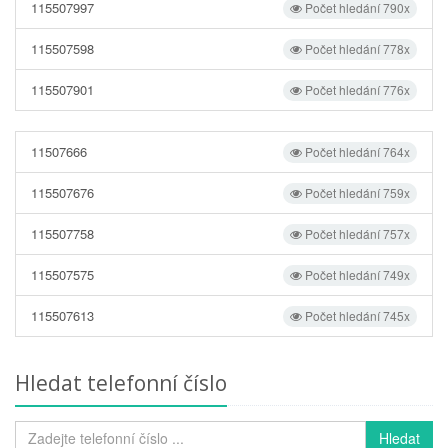
115507997
Počet hledání 790x
115507598
Počet hledání 778x
115507901
Počet hledání 776x
11507666
Počet hledání 764x
115507676
Počet hledání 759x
115507758
Počet hledání 757x
115507575
Počet hledání 749x
115507613
Počet hledání 745x
Hledat telefonní číslo
Hledat