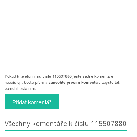
Pokud k telefonnímu číslu 115507880 ještě žádné komentáře
neexistují, buďte první a
zanechte prosím komentář
, abyste tak
pomohli ostatním.
Přidat komentář
Všechny komentáře k číslu 115507880