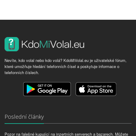
Nevíte, kdo volal nebo kdo volá? KdoMiVolal.eu je uživatelské fórum,
které umožňuje hledání telefonních čísel a poskytuje informace o
telefonních číslech.
Poslední články
Pozor na falešné kupující na inzertních serverech a bazarech. Můžete