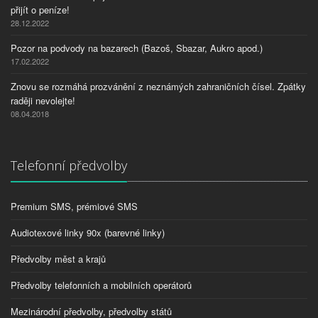
přijít o peníze!
28.12.2022
Pozor na podvody na bazarech (Bazoš, Sbazar, Aukro apod.)
17.02.2022
Znovu se rozmáhá prozvánění z neznámých zahraničních čísel. Zpátky
raději nevolejte!
08.04.2018
Telefonní předvolby
Premium SMS, prémiové SMS
Audiotexové linky 90x (barevné linky)
Předvolby měst a krajů
Předvolby telefonních a mobilních operátorů
Mezinárodní předvolby, předvolby států