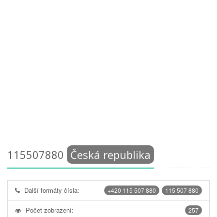
115507880
Česká republika
Další formáty čísla:
+420 115 507 880
115 507 880
Počet zobrazení:
257