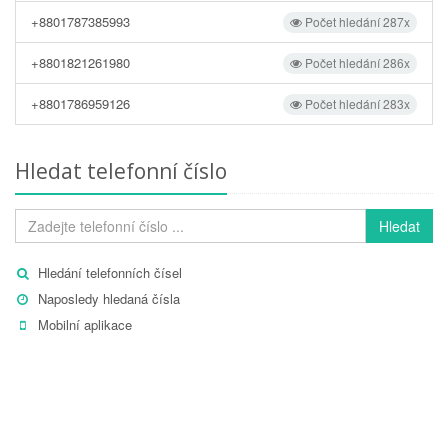
+8801787385993
Počet hledání 287x
+8801821261980
Počet hledání 286x
+8801786959126
Počet hledání 283x
Hledat telefonní číslo
Hledat
Hledání telefonních čísel
Naposledy hledaná čísla
Mobilní aplikace