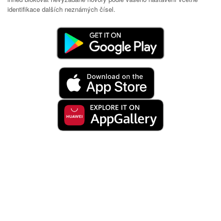
identifikace dalších neznámých čísel.