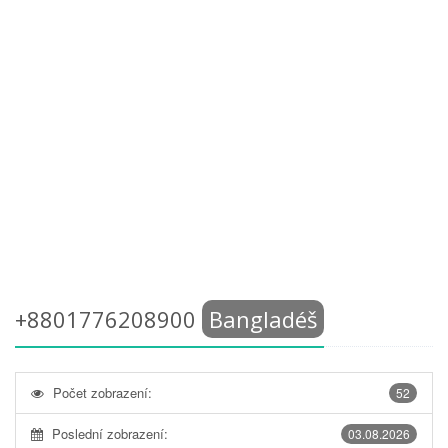
+8801776208900
Bangladéš
Počet zobrazení:
52
Poslední zobrazení:
03.08.2026