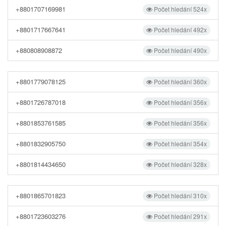
+8801707169981
Počet hledání 524x
+8801717667641
Počet hledání 492x
+880808908872
Počet hledání 490x
+8801779078125
Počet hledání 360x
+8801726787018
Počet hledání 356x
+8801853761585
Počet hledání 356x
+8801832905750
Počet hledání 354x
+8801814434650
Počet hledání 328x
+8801865701823
Počet hledání 310x
+8801723603276
Počet hledání 291x