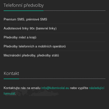
Telefonní předvolby
Premium SMS, prémiové SMS
Audiotexové linky 90x (barevné linky)
Předvolby měst a krajů
Předvolby telefonních a mobilních operátorů
Mezinárodní předvolby, předvolby států
Kontakt
Kontaktujte nás na emailu
info@kdomivolal.eu
nebo vyplňte
následující
formulář
.