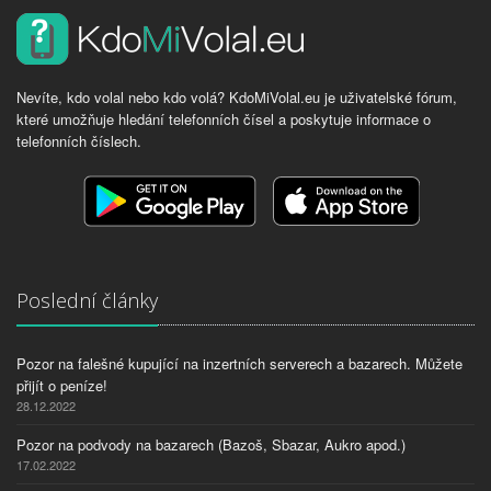
Nevíte, kdo volal nebo kdo volá? KdoMiVolal.eu je uživatelské fórum,
které umožňuje hledání telefonních čísel a poskytuje informace o
telefonních číslech.
Poslední články
Pozor na falešné kupující na inzertních serverech a bazarech. Můžete
přijít o peníze!
28.12.2022
Pozor na podvody na bazarech (Bazoš, Sbazar, Aukro apod.)
17.02.2022