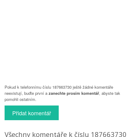
Pokud k telefonnímu číslu 187663730 ještě žádné komentáře
neexistují, buďte první a
zanechte prosím komentář
, abyste tak
pomohli ostatním.
Přidat komentář
Všechny komentáře k číslu 187663730