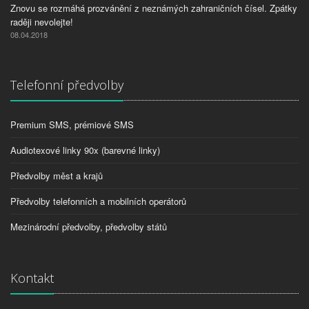
Znovu se rozmáhá prozvánění z neznámých zahraničních čísel. Zpátky
raději nevolejte!
08.04.2018
Telefonní předvolby
Premium SMS, prémiové SMS
Audiotexové linky 90x (barevné linky)
Předvolby měst a krajů
Předvolby telefonních a mobilních operátorů
Mezinárodní předvolby, předvolby států
Kontakt