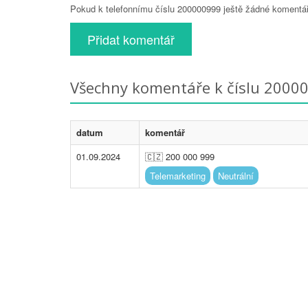
Pokud k telefonnímu číslu 200000999 ještě žádné komentáře
Přidat komentář
Všechny komentáře k číslu 2000
datum
komentář
01.09.2024
🇨🇿 200 000 999
Telemarketing
Neutrální