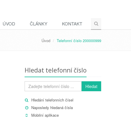
ÚVOD
ČLÁNKY
KONTAKT
Úvod
Telefonní číslo 200000999
Hledat telefonní číslo
Hledat
Hledání telefonních čísel
Naposledy hledaná čísla
Mobilní aplikace