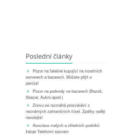
Poslední články
Pozor na falešné kupující na inzertních
serverech a bazarech. Můžete přijít o
peníze!
Pozor na podvody na bazarech (Bazoš,
Sbazar, Aukro apod.)
Znovu se rozmáhá prozvánění z
neznámých zahraničních čísel. Zpátky raději
nevolejte!
Asociace malých a středních podniků
žaluje Telefonní seznam