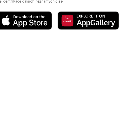
 identifikace dalších neznámých čísel.