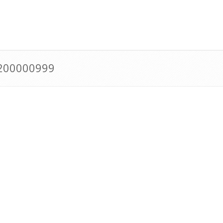
0200000999