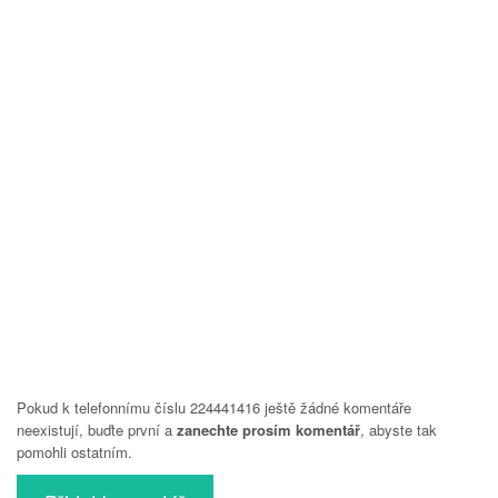
Pokud k telefonnímu číslu 224441416 ještě žádné komentáře
neexistují, buďte první a
zanechte prosím komentář
, abyste tak
pomohli ostatním.