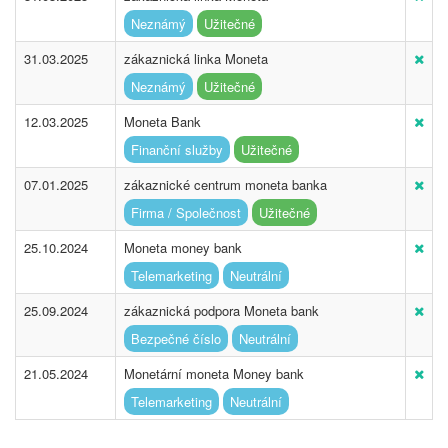
Neznámý
Užitečné
31.03.2025
zákaznická linka Moneta
Neznámý
Užitečné
12.03.2025
Moneta Bank
Finanční služby
Užitečné
07.01.2025
zákaznické centrum moneta banka
Firma / Společnost
Užitečné
25.10.2024
Moneta money bank
Telemarketing
Neutrální
25.09.2024
zákaznická podpora Moneta bank
Bezpečné číslo
Neutrální
21.05.2024
Monetární moneta Money bank
Telemarketing
Neutrální