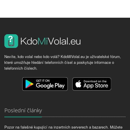
Nevíte, kdo volal nebo kdo volá? KdoMiVolal.eu je uživatelské fórum,
které umožňuje hledání telefonních čísel a poskytuje informace o
telefonních číslech.
Poslední články
Pozor na falešné kupující na inzertních serverech a bazarech. Můžete