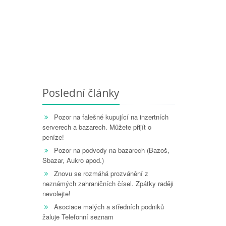
Poslední články
Pozor na falešné kupující na inzertních
serverech a bazarech. Můžete přijít o
peníze!
Pozor na podvody na bazarech (Bazoš,
Sbazar, Aukro apod.)
Znovu se rozmáhá prozvánění z
neznámých zahraničních čísel. Zpátky raději
nevolejte!
Asociace malých a středních podniků
žaluje Telefonní seznam