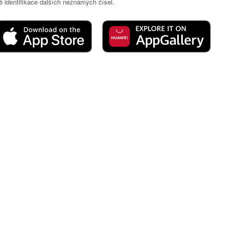
 identifikace dalších neznámých čísel.