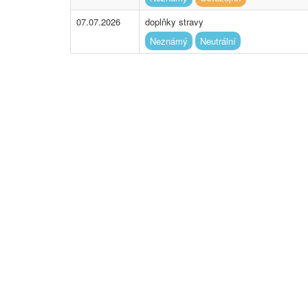
07.07.2026
doplňky stravy
Neznámý
Neutrální