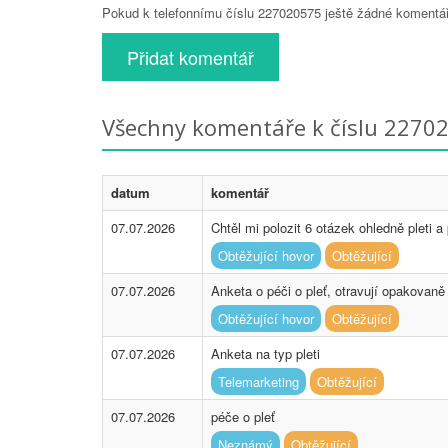
Pokud k telefonnímu číslu 227020575 ještě žádné komentáře
Přidat komentář
Všechny komentáře k číslu 2270
datum
komentář
07.07.2026
Chtěl mi polozit 6 otázek ohledně pleti 
Obtěžující hovor
Obtěžující
07.07.2026
Anketa o péči o pleť, otravují opakovaně
Obtěžující hovor
Obtěžující
07.07.2026
Anketa na typ pleti
Telemarketing
Obtěžující
07.07.2026
péče o pleť
Neznámý
Obtěžující