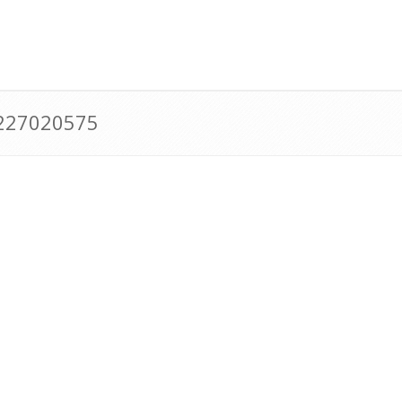
0227020575