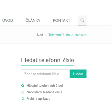
ÚVOD
ČLÁNKY
KONTAKT
Úvod
Telefonní číslo 227020575
Hledat telefonní číslo
Hledat
Hledání telefonních čísel
Naposledy hledaná čísla
Mobilní aplikace