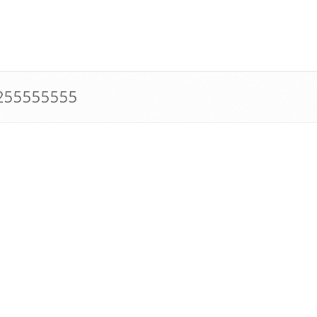
0255555555