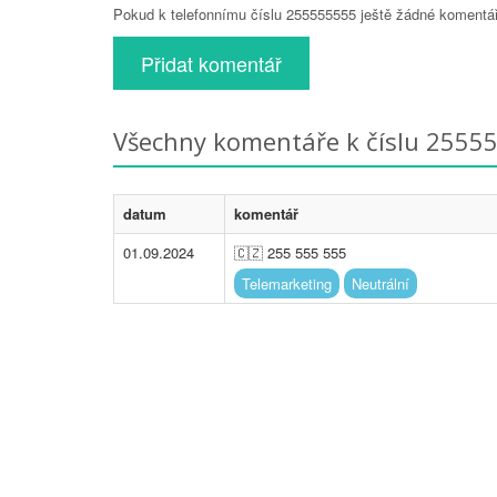
Pokud k telefonnímu číslu 255555555 ještě žádné komentáře
Přidat komentář
Všechny komentáře k číslu 2555
datum
komentář
01.09.2024
🇨🇿 255 555 555
Telemarketing
Neutrální