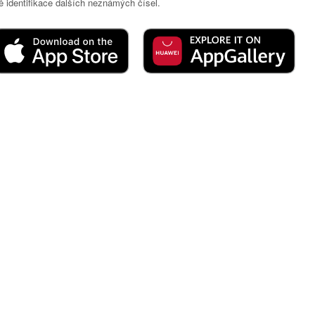
 identifikace dalších neznámých čísel.