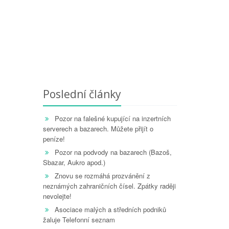
Poslední články
Pozor na falešné kupující na inzertních
serverech a bazarech. Můžete přijít o
peníze!
Pozor na podvody na bazarech (Bazoš,
Sbazar, Aukro apod.)
Znovu se rozmáhá prozvánění z
neznámých zahraničních čísel. Zpátky raději
nevolejte!
Asociace malých a středních podniků
žaluje Telefonní seznam