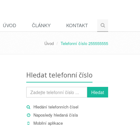
ÚVOD
ČLÁNKY
KONTAKT
Úvod
Telefonní číslo 255555555
Hledat telefonní číslo
Hledat
Hledání telefonních čísel
Naposledy hledaná čísla
Mobilní aplikace