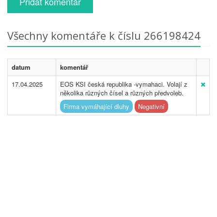
Přidat komentář
Všechny komentáře k číslu 266198424
datum
komentář
17.04.2025
EOS KSI česká republika -vymahaci. Volají z
několika různých čísel a různých předvoleb.
Firma vymáhající dluhy
Negativní