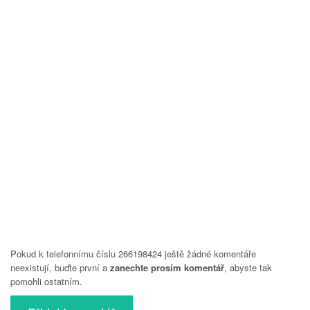
Pokud k telefonnímu číslu 266198424 ještě žádné komentáře
neexistují, buďte první a
zanechte prosím komentář
, abyste tak
pomohli ostatním.