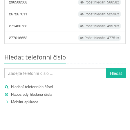
296508368
Počet hledání 56658x
267267011
Počet hledání 52536x
271480738
Počet hledání 49570x
277016653
Počet hledání 47751x
Hledat telefonní číslo
Hledat
Hledání telefonních čísel
Naposledy hledaná čísla
Mobilní aplikace