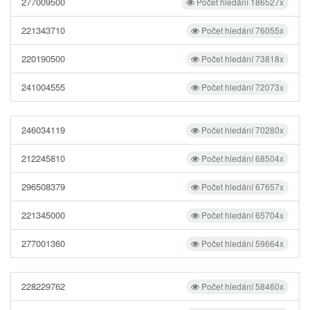
277009500
Počet hledání 186527x
221343710
Počet hledání 76055x
220190500
Počet hledání 73818x
241004555
Počet hledání 72073x
246034119
Počet hledání 70280x
212245810
Počet hledání 68504x
296508379
Počet hledání 67657x
221345000
Počet hledání 65704x
277001360
Počet hledání 59664x
228229762
Počet hledání 58460x