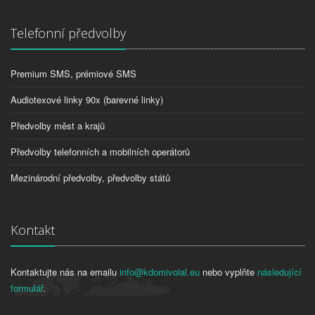
Telefonní předvolby
Premium SMS, prémiové SMS
Audiotexové linky 90x (barevné linky)
Předvolby měst a krajů
Předvolby telefonních a mobilních operátorů
Mezinárodní předvolby, předvolby států
Kontakt
Kontaktujte nás na emailu
info@kdomivolal.eu
nebo vyplňte
následující
formulář
.