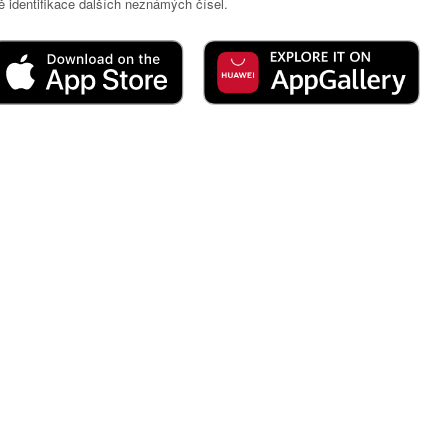
 identifikace dalších neznámých čísel.