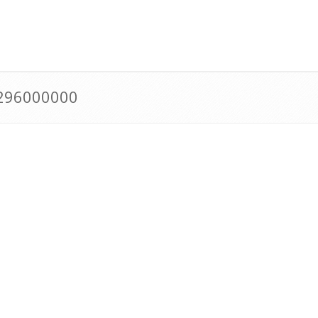
0296000000