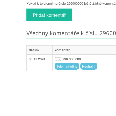
Pokud k telefonnímu číslu 296000000 ještě žádné komentáře
Přidat komentář
Všechny komentáře k číslu 2960
datum
komentář
03.11.2024
🇨🇿 296 000 000
Telemarketing
Neutrální