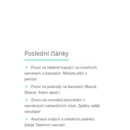
Poslední články
Pozor na falešné kupující na inzertních
serverech a bazarech. Můžete přijít o
peníze!
Pozor na podvody na bazarech (Bazoš,
Sbazar, Aukro apod.)
Znovu se rozmáhá prozvánění z
neznámých zahraničních čísel. Zpátky raději
nevolejte!
Asociace malých a středních podniků
žaluje Telefonní seznam