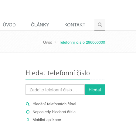
ÚVOD
ČLÁNKY
KONTAKT
Úvod
Telefonní číslo 296000000
Hledat telefonní číslo
Hledat
Hledání telefonních čísel
Naposledy hledaná čísla
Mobilní aplikace