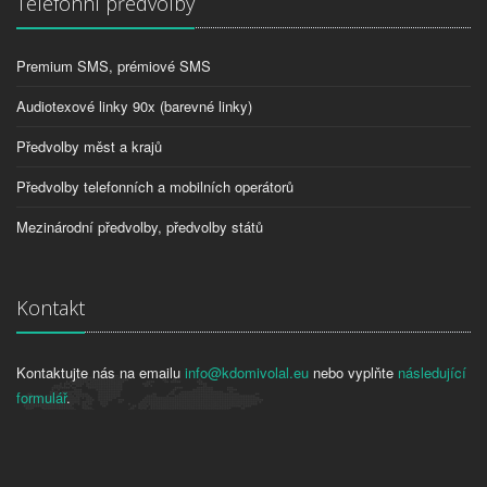
Telefonní předvolby
Premium SMS, prémiové SMS
Audiotexové linky 90x (barevné linky)
Předvolby měst a krajů
Předvolby telefonních a mobilních operátorů
Mezinárodní předvolby, předvolby států
Kontakt
Kontaktujte nás na emailu
info@kdomivolal.eu
nebo vyplňte
následující
formulář
.