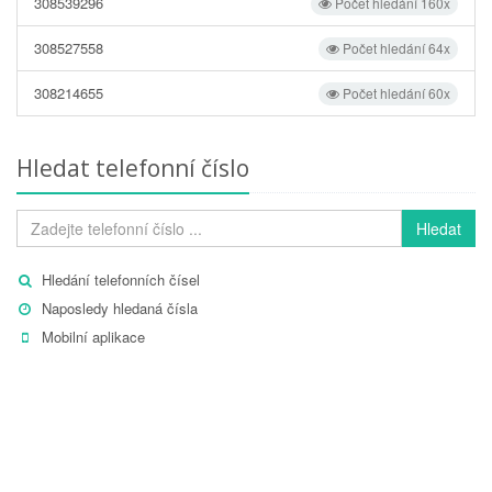
308539296
Počet hledání 160x
308527558
Počet hledání 64x
308214655
Počet hledání 60x
Hledat telefonní číslo
Hledat
Hledání telefonních čísel
Naposledy hledaná čísla
Mobilní aplikace