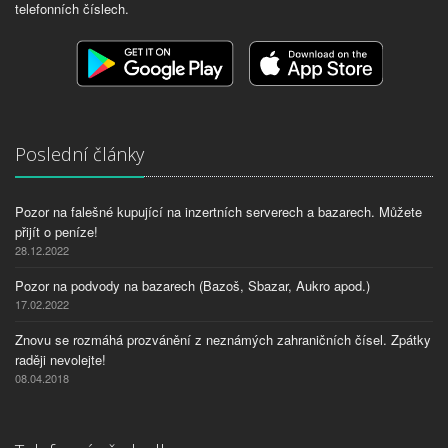
telefonních číslech.
Poslední články
Pozor na falešné kupující na inzertních serverech a bazarech. Můžete
přijít o peníze!
28.12.2022
Pozor na podvody na bazarech (Bazoš, Sbazar, Aukro apod.)
17.02.2022
Znovu se rozmáhá prozvánění z neznámých zahraničních čísel. Zpátky
raději nevolejte!
08.04.2018