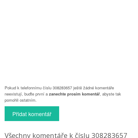
Pokud k telefonnímu číslu 308283657 ještě žádné komentáře
neexistují, buďte první a
zanechte prosím komentář
, abyste tak
pomohli ostatním.
Přidat komentář
Všechny komentáře k číslu 308283657