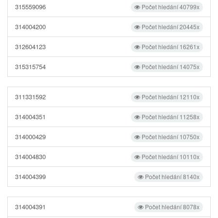
315559096
Počet hledání 40799x
314004200
Počet hledání 20445x
312604123
Počet hledání 16261x
315315754
Počet hledání 14075x
311331592
Počet hledání 12110x
314004351
Počet hledání 11258x
314000429
Počet hledání 10750x
314004830
Počet hledání 10110x
314004399
Počet hledání 8140x
314004391
Počet hledání 8078x