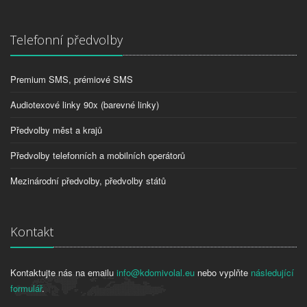
Telefonní předvolby
Premium SMS, prémiové SMS
Audiotexové linky 90x (barevné linky)
Předvolby měst a krajů
Předvolby telefonních a mobilních operátorů
Mezinárodní předvolby, předvolby států
Kontakt
Kontaktujte nás na emailu
info@kdomivolal.eu
nebo vyplňte
následující
formulář
.