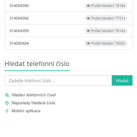
314004390
Počet hledání 7918x
314004392
Počet hledání 7721x
314004355
Počet hledání 7614x
314000424
Počet hledání 7602x
Hledat telefonní číslo
Hledat
Hledání telefonních čísel
Naposledy hledaná čísla
Mobilní aplikace