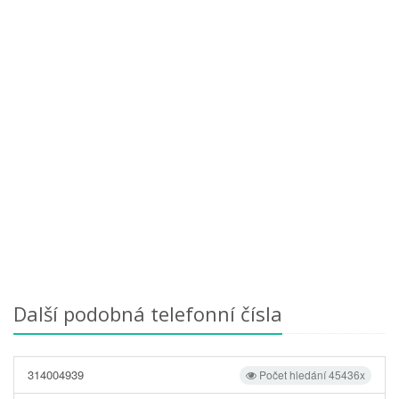
Další podobná telefonní čísla
314004939
Počet hledání 45436x