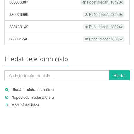
380076007
Počet hledání 10490x
380076999
Počet hledání 8949x
383130149
Počet hledání 8924x
388901240
Počet hledání 8355x
Hledat telefonní číslo
Hledat
Hledání telefonních čísel
Naposledy hledaná čísla
Mobilní aplikace