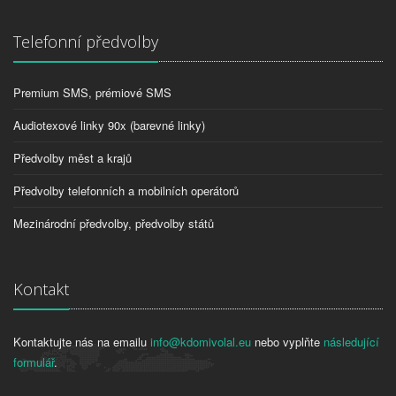
Telefonní předvolby
Premium SMS, prémiové SMS
Audiotexové linky 90x (barevné linky)
Předvolby měst a krajů
Předvolby telefonních a mobilních operátorů
Mezinárodní předvolby, předvolby států
Kontakt
Kontaktujte nás na emailu
info@kdomivolal.eu
nebo vyplňte
následující
formulář
.