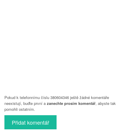
Pokud k telefonnímu číslu 380604346 ještě žádné komentáře
neexistují, buďte první a
zanechte prosím komentář
, abyste tak
pomohli ostatním.
Přidat komentář