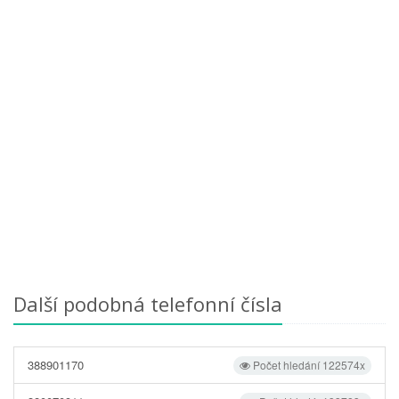
Další podobná telefonní čísla
388901170
Počet hledání 122574x