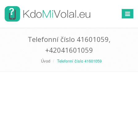
Přepno
navigac
Telefonní číslo 41601059,
+42041601059
Úvod
Telefonní číslo 41601059