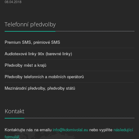
08.04.2018
Telefonní předvolby
Premium SMS, prémiové SMS
Audiotexové linky 90x (barevné linky)
Předvolby měst a krajů
Předvolby telefonních a mobilních operátorů
Mezinárodní předvolby, předvolby států
Kontakt
Kontaktujte nás na emailu
info@kdomivolal.eu
nebo vyplňte
následující
formulář
.