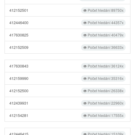
412152501
Počet hledání 89750x
412446400
Počet hledání 44357x
417630825
Počet hledání 40479x
412152509
Počet hledání 36633x
417630843
Počet hledání 36124x
412159990
Počet hledání 35316x
412152500
Počet hledání 26338x
412439931
Počet hledání 22960x
412154281
Počet hledání 17555x
412446415
Počet hledání 15109x