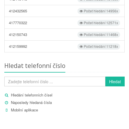
412432565
Počet hledání 14956x
417770322
Počet hledání 12571x
412150743
Počet hledání 11468x
412159992
Počet hledání 11218x
Hledat telefonní číslo
Hledat
Hledání telefonních čísel
Naposledy hledaná čísla
Mobilní aplikace