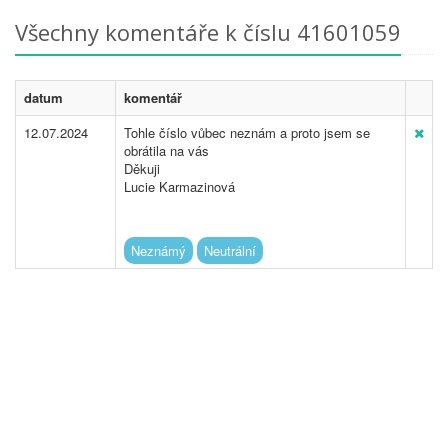
Všechny komentáře k číslu 41601059
datum
komentář
12.07.2024
Tohle číslo vůbec neznám a proto jsem se
obrátila na vás
Děkuji
Lucie Karmazinová
Neznámý
Neutrální