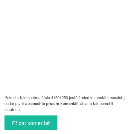
Pokud k telefonnímu číslu 41601059 ještě žádné komentáře neexistují,
buďte první a
zanechte prosím komentář
, abyste tak pomohli
ostatním.
Přidat komentář