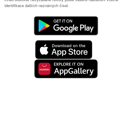
identifikace dalších neznámých čísel.