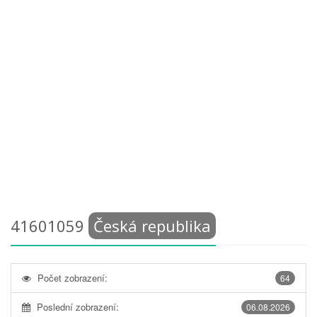
41601059
Česká republika
Počet zobrazení:
64
Poslední zobrazení:
06.08.2026