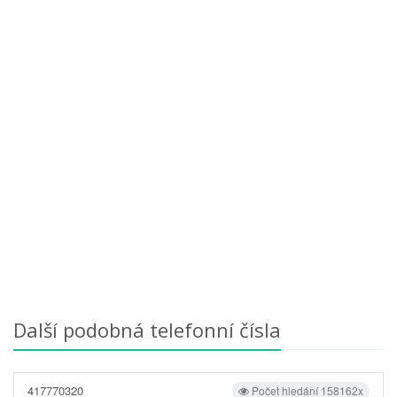
Další podobná telefonní čísla
417770320
Počet hledání 158162x