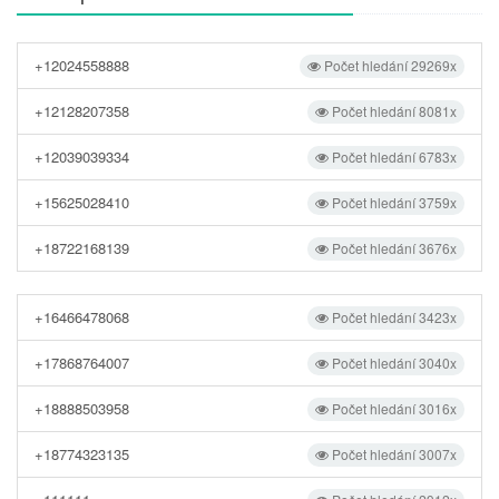
+12024558888
Počet hledání 29269x
+12128207358
Počet hledání 8081x
+12039039334
Počet hledání 6783x
+15625028410
Počet hledání 3759x
+18722168139
Počet hledání 3676x
+16466478068
Počet hledání 3423x
+17868764007
Počet hledání 3040x
+18888503958
Počet hledání 3016x
+18774323135
Počet hledání 3007x