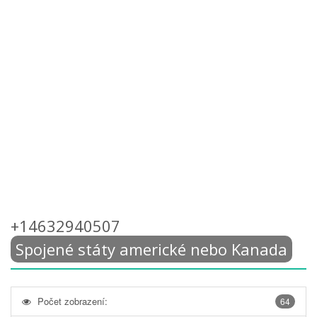
+14632940507
Spojené státy americké nebo Kanada
Počet zobrazení:
64