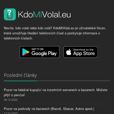
Nevíte, kdo volal nebo kdo volá? KdoMiVolal.eu je uživatelské fórum,
které umožňuje hledání telefonních čísel a poskytuje informace o
telefonních číslech.
Poslední články
Pozor na falešné kupující na inzertních serverech a bazarech. Můžete
přijít o peníze!
28.12.2022
Pozor na podvody na bazarech (Bazoš, Sbazar, Aukro apod.)
17.02.2022