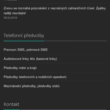
Znovu se rozmáhá prozvánění z neznámých zahraničních čísel. Zpátky
raději nevolejte!
08.04.2018
Telefonní předvolby
Premium SMS, prémiové SMS
Audiotexové linky 90x (barevné linky)
Předvolby měst a krajů
Předvolby telefonních a mobilních operátorů
Mezinárodní předvolby, předvolby států
Kontakt