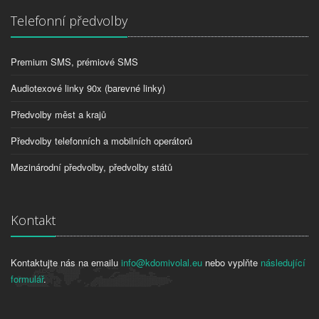
Telefonní předvolby
Premium SMS, prémiové SMS
Audiotexové linky 90x (barevné linky)
Předvolby měst a krajů
Předvolby telefonních a mobilních operátorů
Mezinárodní předvolby, předvolby států
Kontakt
Kontaktujte nás na emailu
info@kdomivolal.eu
nebo vyplňte
následující
formulář
.