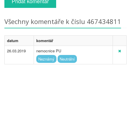
Přidat komentář
Všechny komentáře k číslu 467434811
datum
komentář
26.03.2019
nemocnice PU
Neznámý
Neutrální