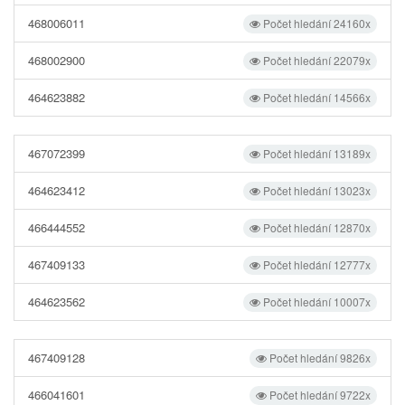
468006011
Počet hledání 24160x
468002900
Počet hledání 22079x
464623882
Počet hledání 14566x
467072399
Počet hledání 13189x
464623412
Počet hledání 13023x
466444552
Počet hledání 12870x
467409133
Počet hledání 12777x
464623562
Počet hledání 10007x
467409128
Počet hledání 9826x
466041601
Počet hledání 9722x