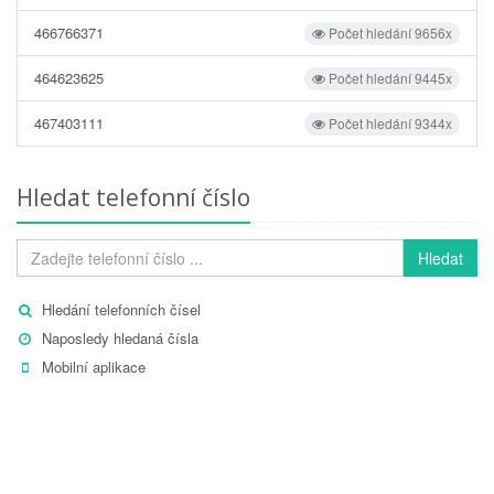
466766371
Počet hledání 9656x
464623625
Počet hledání 9445x
467403111
Počet hledání 9344x
Hledat telefonní číslo
Hledat
Hledání telefonních čísel
Naposledy hledaná čísla
Mobilní aplikace