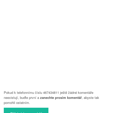
Pokud k telefonnímu číslu 467434811 ještě žádné komentáře
neexistují, buďte první a
zanechte prosím komentář
, abyste tak
pomohli ostatním.