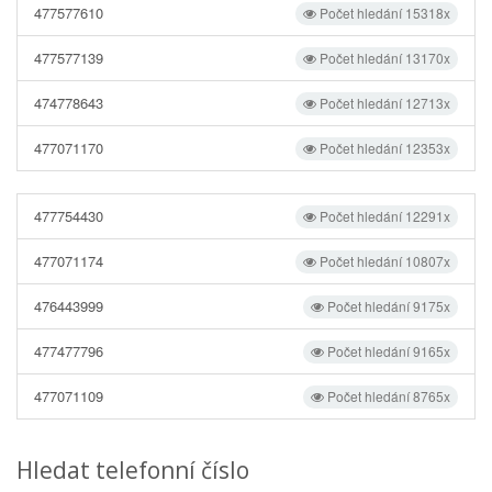
477577610
Počet hledání 15318x
477577139
Počet hledání 13170x
474778643
Počet hledání 12713x
477071170
Počet hledání 12353x
477754430
Počet hledání 12291x
477071174
Počet hledání 10807x
476443999
Počet hledání 9175x
477477796
Počet hledání 9165x
477071109
Počet hledání 8765x
Hledat telefonní číslo