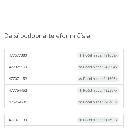
Další podobná telefonní čísla
477577386
Počet hledání 91639x
477071169
Počet hledání 47994x
477071152
Počet hledání 41696x
477754452
Počet hledání 32297x
475259601
Počet hledání 20465x
477071130
Počet hledání 17692x