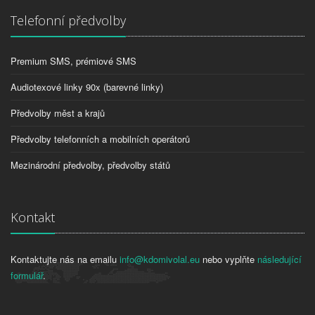
Telefonní předvolby
Premium SMS, prémiové SMS
Audiotexové linky 90x (barevné linky)
Předvolby měst a krajů
Předvolby telefonních a mobilních operátorů
Mezinárodní předvolby, předvolby států
Kontakt
Kontaktujte nás na emailu
info@kdomivolal.eu
nebo vyplňte
následující
formulář
.