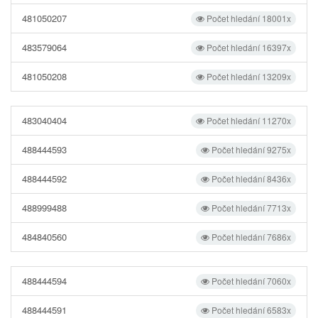
481050207
Počet hledání 18001x
483579064
Počet hledání 16397x
481050208
Počet hledání 13209x
483040404
Počet hledání 11270x
488444593
Počet hledání 9275x
488444592
Počet hledání 8436x
488999488
Počet hledání 7713x
484840560
Počet hledání 7686x
488444594
Počet hledání 7060x
488444591
Počet hledání 6583x