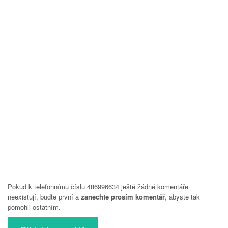
Pokud k telefonnímu číslu 486996634 ještě žádné komentáře
neexistují, buďte první a
zanechte prosím komentář
, abyste tak
pomohli ostatním.