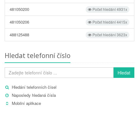
481050200
Počet hledání 4931x
481050206
Počet hledání 4415x
488125488
Počet hledání 3623x
Hledat telefonní číslo
Hledat
Hledání telefonních čísel
Naposledy hledaná čísla
Mobilní aplikace