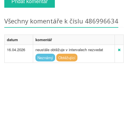
Přidat komentář
Všechny komentáře k číslu 486996634
datum
komentář
16.04.2026
neustále obtěžuje v intervalech nezvedat
Neznámý
Obtěžující