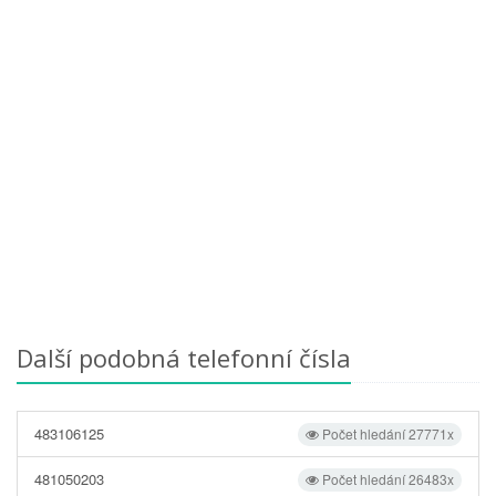
Další podobná telefonní čísla
483106125
Počet hledání 27771x
481050203
Počet hledání 26483x