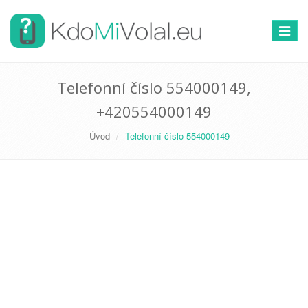
Přepno
navigac
Telefonní číslo 554000149,
+420554000149
Úvod
Telefonní číslo 554000149