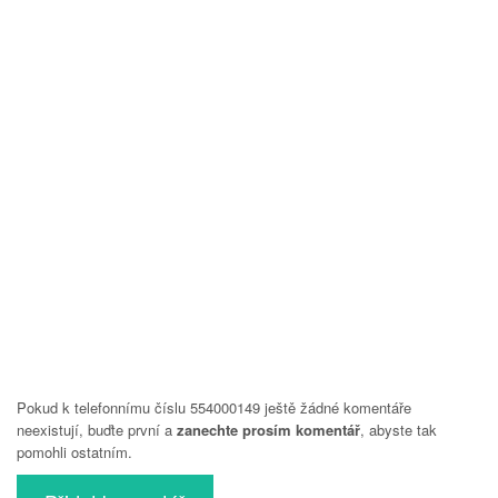
Pokud k telefonnímu číslu 554000149 ještě žádné komentáře
neexistují, buďte první a
zanechte prosím komentář
, abyste tak
pomohli ostatním.