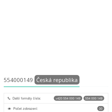
554000149
Česká republika
Další formáty čísla:
+420 554 000 149
554 000 149
Počet zobrazení:
30