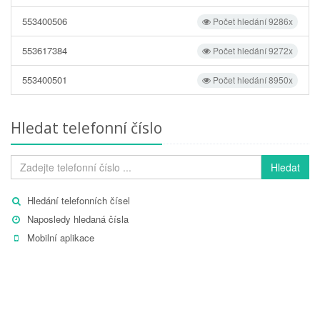
553400506
Počet hledání 9286x
553617384
Počet hledání 9272x
553400501
Počet hledání 8950x
Hledat telefonní číslo
Hledat
Hledání telefonních čísel
Naposledy hledaná čísla
Mobilní aplikace