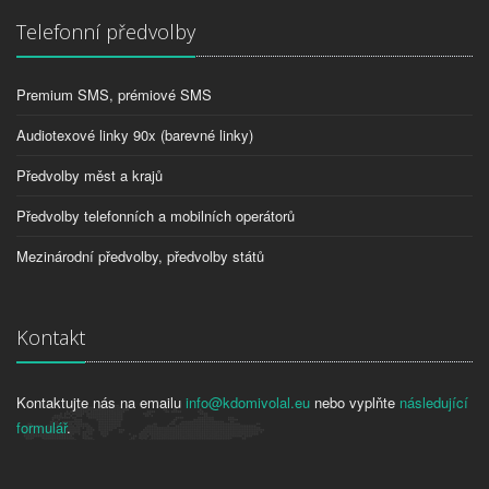
Telefonní předvolby
Premium SMS, prémiové SMS
Audiotexové linky 90x (barevné linky)
Předvolby měst a krajů
Předvolby telefonních a mobilních operátorů
Mezinárodní předvolby, předvolby států
Kontakt
Kontaktujte nás na emailu
info@kdomivolal.eu
nebo vyplňte
následující
formulář
.