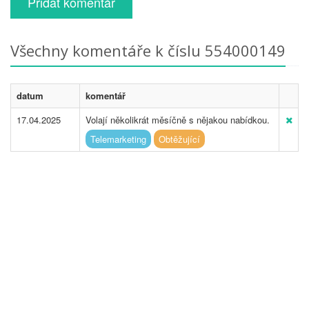
Přidat komentář
Všechny komentáře k číslu 554000149
datum
komentář
17.04.2025
Volají několikrát měsíčně s nějakou nabídkou.
Telemarketing
Obtěžující