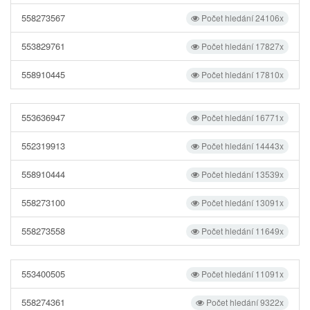
558273567
Počet hledání 24106x
553829761
Počet hledání 17827x
558910445
Počet hledání 17810x
553636947
Počet hledání 16771x
552319913
Počet hledání 14443x
558910444
Počet hledání 13539x
558273100
Počet hledání 13091x
558273558
Počet hledání 11649x
553400505
Počet hledání 11091x
558274361
Počet hledání 9322x