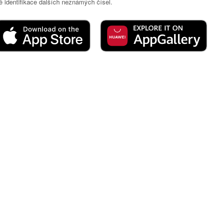
 identifikace dalších neznámých čísel.