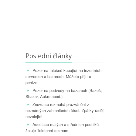
Poslední články
Pozor na falešné kupující na inzertních
serverech a bazarech. Můžete přijít o
peníze!
Pozor na podvody na bazarech (Bazoš,
Sbazar, Aukro apod.)
Znovu se rozmáhá prozvánění z
neznámých zahraničních čísel. Zpátky raději
nevolejte!
Asociace malých a středních podniků
žaluje Telefonní seznam