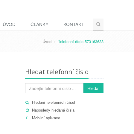
ÚVOD
ČLÁNKY
KONTAKT
Úvod
Telefonní číslo 573163638
Hledat telefonní číslo
Hledat
Hledání telefonních čísel
Naposledy hledaná čísla
Mobilní aplikace