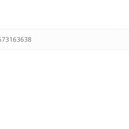
0573163638