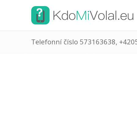
Telefonní číslo 573163638, +42