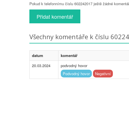
Pokud k telefonnímu číslu 602242017 ještě žádné komentáře
Přidat komentář
Všechny komentáře k číslu 6022
datum
komentář
20.03.2024
podvodný hovor
Podvodný hovor
Negativní