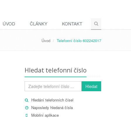
ÚVOD
ČLÁNKY
KONTAKT
Úvod
Telefonní číslo 602242017
Hledat telefonní číslo
Hledat
Hledání telefonních čísel
Naposledy hledaná čísla
Mobilní aplikace