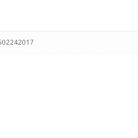
0602242017