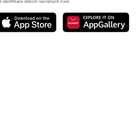
 identifikace dalších neznámých čísel.