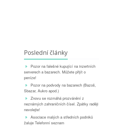
Poslední články
Pozor na falešné kupující na inzertních
serverech a bazarech. Můžete přijít o
peníze!
Pozor na podvody na bazarech (Bazoš,
Sbazar, Aukro apod.)
Znovu se rozmáhá prozvánění z
neznámých zahraničních čísel. Zpátky raději
nevolejte!
Asociace malých a středních podniků
žaluje Telefonní seznam