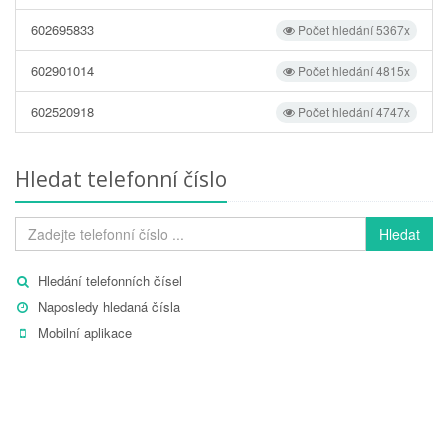
602695833
Počet hledání 5367x
602901014
Počet hledání 4815x
602520918
Počet hledání 4747x
Hledat telefonní číslo
Hledat
Hledání telefonních čísel
Naposledy hledaná čísla
Mobilní aplikace