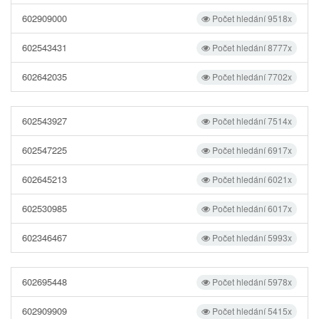
602909000
Počet hledání 9518x
602543431
Počet hledání 8777x
602642035
Počet hledání 7702x
602543927
Počet hledání 7514x
602547225
Počet hledání 6917x
602645213
Počet hledání 6021x
602530985
Počet hledání 6017x
602346467
Počet hledání 5993x
602695448
Počet hledání 5978x
602909909
Počet hledání 5415x