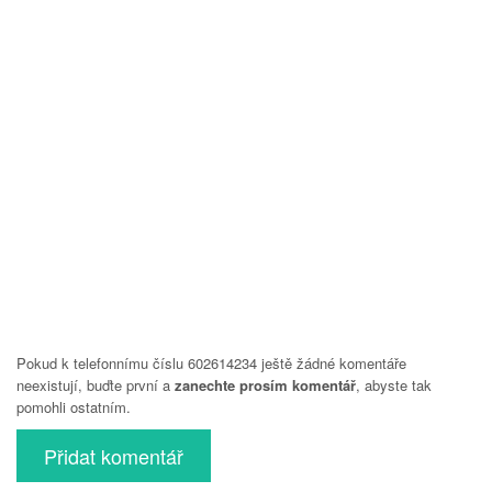
Pokud k telefonnímu číslu 602614234 ještě žádné komentáře
neexistují, buďte první a
zanechte prosím komentář
, abyste tak
pomohli ostatním.
Přidat komentář