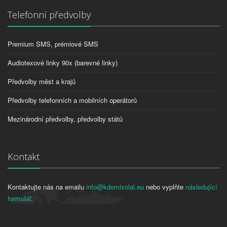
Telefonní předvolby
Premium SMS, prémiové SMS
Audiotexové linky 90x (barevné linky)
Předvolby měst a krajů
Předvolby telefonních a mobilních operátorů
Mezinárodní předvolby, předvolby států
Kontakt
Kontaktujte nás na emailu
info@kdomivolal.eu
nebo vyplňte
následující
formulář
.