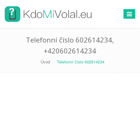
Přepno
navigac
Telefonní číslo 602614234,
+420602614234
Úvod
Telefonní číslo 602614234