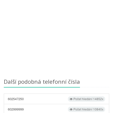
Další podobná telefonní čísla
602547250
Počet hledání 14852x
602999999
Počet hledání 10840x