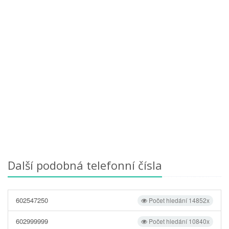
Další podobná telefonní čísla
602547250
Počet hledání 14852x
602999999
Počet hledání 10840x