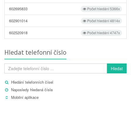
602695833
Počet hledání 5366x
602901014
Počet hledání 4814x
602520918
Počet hledání 4747x
Hledat telefonní číslo
Hledat
Hledání telefonních čísel
Naposledy hledaná čísla
Mobilní aplikace