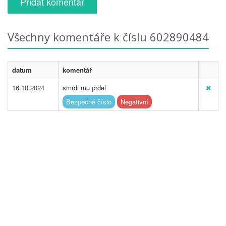
Přidat komentář
Všechny komentáře k číslu 602890484
datum
komentář
16.10.2024
smrdi mu prdel
Bezpečné číslo
Negativní