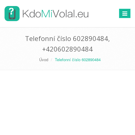
Přepno
navigac
Telefonní číslo 602890484,
+420602890484
Úvod
Telefonní číslo 602890484