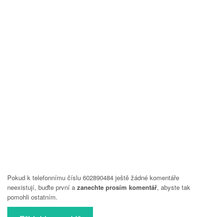
Pokud k telefonnímu číslu 602890484 ještě žádné komentáře
neexistují, buďte první a
zanechte prosím komentář
, abyste tak
pomohli ostatním.