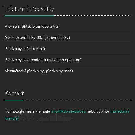
Telefonní předvolby
Premium SMS, prémiové SMS
Audiotexové linky 90x (barevné linky)
Předvolby měst a krajů
Předvolby telefonních a mobilních operátorů
Mezinárodní předvolby, předvolby států
Kontakt
Kontaktujte nás na emailu
info@kdomivolal.eu
nebo vyplňte
následující
formulář
.