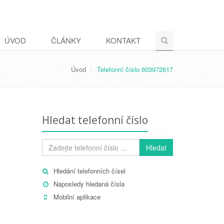
ÚVOD
ČLÁNKY
KONTAKT
Úvod
Telefonní číslo 603972617
Hledat telefonní číslo
Hledat
Hledání telefonních čísel
Naposledy hledaná čísla
Mobilní aplikace