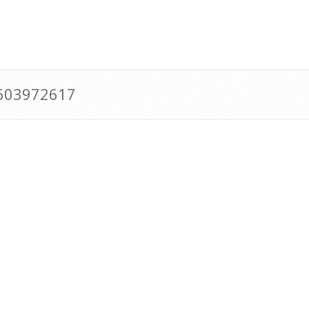
0603972617