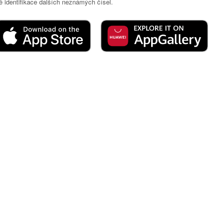
 identifikace dalších neznámých čísel.