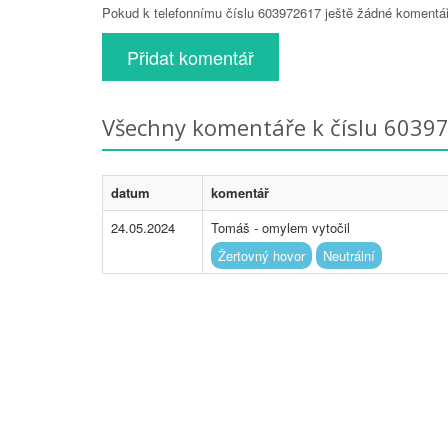
Pokud k telefonnímu číslu 603972617 ještě žádné komentáře
Přidat komentář
Všechny komentáře k číslu 6039
datum
komentář
24.05.2024
Tomáš - omylem vytočil
Žertovný hovor
Neutrální