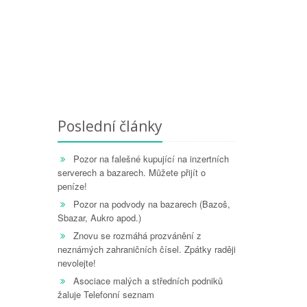
Poslední články
Pozor na falešné kupující na inzertních
serverech a bazarech. Můžete přijít o
peníze!
Pozor na podvody na bazarech (Bazoš,
Sbazar, Aukro apod.)
Znovu se rozmáhá prozvánění z
neznámých zahraničních čísel. Zpátky raději
nevolejte!
Asociace malých a středních podniků
žaluje Telefonní seznam