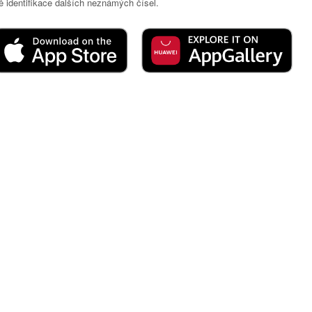
 identifikace dalších neznámých čísel.