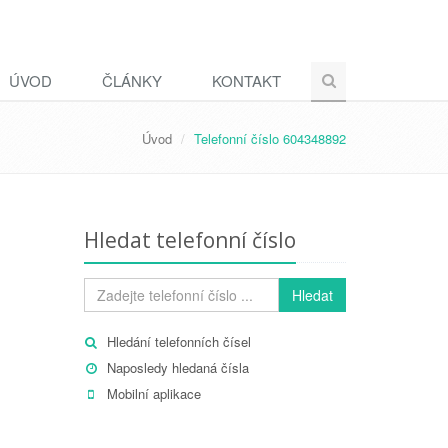
ÚVOD
ČLÁNKY
KONTAKT
Úvod
Telefonní číslo 604348892
Hledat telefonní číslo
Hledat
Hledání telefonních čísel
Naposledy hledaná čísla
Mobilní aplikace