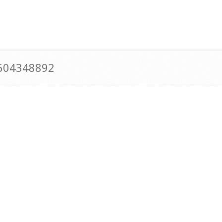
0604348892