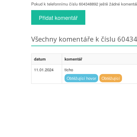
Pokud k telefonnímu číslu 604348892 ještě žádné komentáře
Přidat komentář
Všechny komentáře k číslu 6043
datum
komentář
11.01.2024
ticho
Obtěžující hovor
Obtěžující