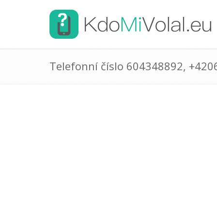
Telefonní číslo 604348892, +42