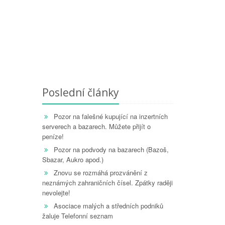
Poslední články
Pozor na falešné kupující na inzertních
serverech a bazarech. Můžete přijít o
peníze!
Pozor na podvody na bazarech (Bazoš,
Sbazar, Aukro apod.)
Znovu se rozmáhá prozvánění z
neznámých zahraničních čísel. Zpátky raději
nevolejte!
Asociace malých a středních podniků
žaluje Telefonní seznam