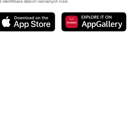
 identifikace dalších neznámých čísel.