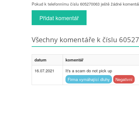
Pokud k telefonnímu číslu 605270063 ještě žádné komentáře
Přidat komentář
Všechny komentáře k číslu 6052
datum
komentář
16.07.2021
It's a scam do not pick up
Firma vymáhající dluhy
Negativní