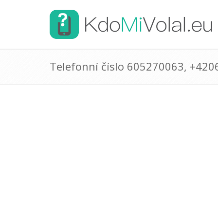
Telefonní číslo 605270063, +42