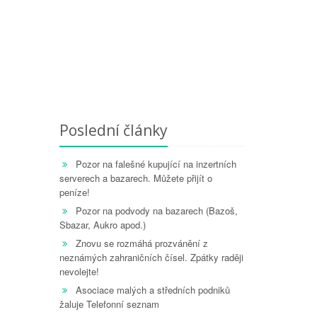
Poslední články
Pozor na falešné kupující na inzertních
serverech a bazarech. Můžete přijít o
peníze!
Pozor na podvody na bazarech (Bazoš,
Sbazar, Aukro apod.)
Znovu se rozmáhá prozvánění z
neznámých zahraničních čísel. Zpátky raději
nevolejte!
Asociace malých a středních podniků
žaluje Telefonní seznam