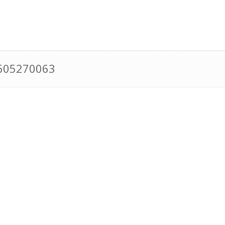
0605270063