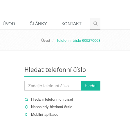
ÚVOD
ČLÁNKY
KONTAKT
Úvod
Telefonní číslo 605270063
Hledat telefonní číslo
Hledat
Hledání telefonních čísel
Naposledy hledaná čísla
Mobilní aplikace