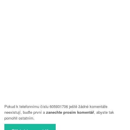
Pokud k telefonnímu číslu 605931706 ještě žádné komentáře
neexistují, buďte první a
zanechte prosím komentář
, abyste tak
pomohli ostatním.