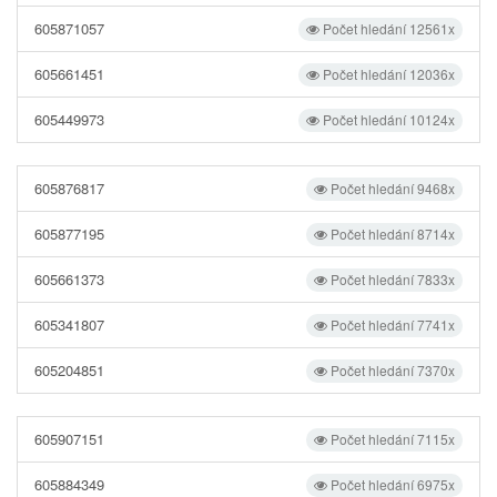
605871057
Počet hledání 12561x
605661451
Počet hledání 12036x
605449973
Počet hledání 10124x
605876817
Počet hledání 9468x
605877195
Počet hledání 8714x
605661373
Počet hledání 7833x
605341807
Počet hledání 7741x
605204851
Počet hledání 7370x
605907151
Počet hledání 7115x
605884349
Počet hledání 6975x