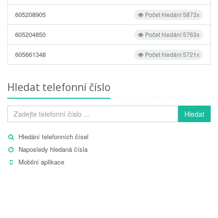
605208905
Počet hledání 5873x
605204850
Počet hledání 5763x
605661348
Počet hledání 5721x
Hledat telefonní číslo
Hledat
Hledání telefonních čísel
Naposledy hledaná čísla
Mobilní aplikace