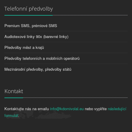
Telefonní předvolby
Premium SMS, prémiové SMS
Audiotexové linky 90x (barevné linky)
Předvolby měst a krajů
Předvolby telefonních a mobilních operátorů
Mezinárodní předvolby, předvolby států
Kontakt
Kontaktujte nás na emailu
info@kdomivolal.eu
nebo vyplňte
následující
formulář
.