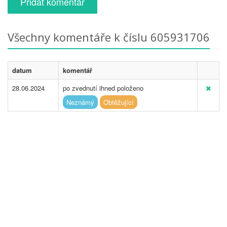
Přidat komentář
Všechny komentáře k číslu 605931706
datum
komentář
28.06.2024
po zvednutí ihned položeno
Neznámý
Obtěžující