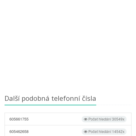
Další podobná telefonní čísla
605661755
Počet hledání 30549x
605462658
Počet hledání 14542x