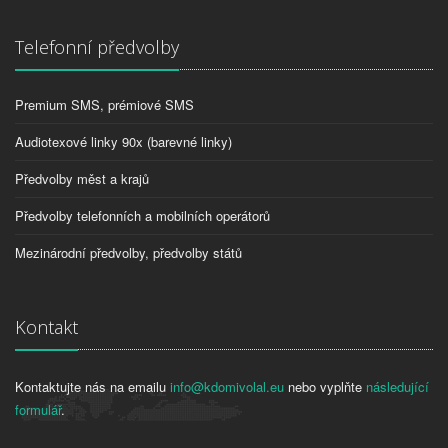
Telefonní předvolby
Premium SMS, prémiové SMS
Audiotexové linky 90x (barevné linky)
Předvolby měst a krajů
Předvolby telefonních a mobilních operátorů
Mezinárodní předvolby, předvolby států
Kontakt
Kontaktujte nás na emailu
info@kdomivolal.eu
nebo vyplňte
následující
formulář
.