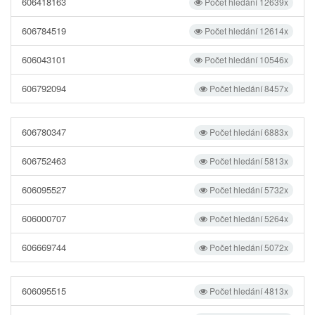
606418163
Počet hledání 12639x
606784519
Počet hledání 12614x
606043101
Počet hledání 10546x
606792094
Počet hledání 8457x
606780347
Počet hledání 6883x
606752463
Počet hledání 5813x
606095527
Počet hledání 5732x
606000707
Počet hledání 5264x
606669744
Počet hledání 5072x
606095515
Počet hledání 4813x