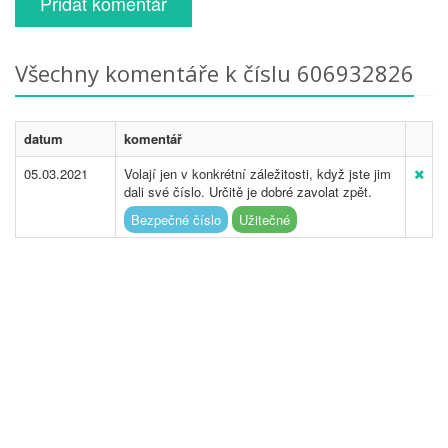
Přidat komentář
Všechny komentáře k číslu 606932826
datum
komentář
05.03.2021
Volají jen v konkrétní záležitosti, když jste jim
dali své číslo. Určitě je dobré zavolat zpět.
Bezpečné číslo
Užitečné