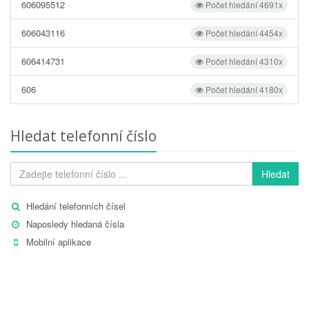
606095512
Počet hledání 4691x
606043116
Počet hledání 4454x
606414731
Počet hledání 4310x
606
Počet hledání 4180x
Hledat telefonní číslo
Hledat
Hledání telefonních čísel
Naposledy hledaná čísla
Mobilní aplikace