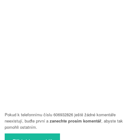
Pokud k telefonnímu číslu 606932826 ještě žádné komentáře
neexistují, buďte první a
zanechte prosím komentář
, abyste tak
pomohli ostatním.