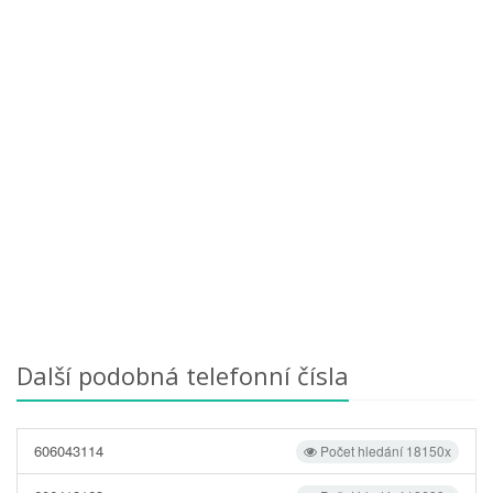
Další podobná telefonní čísla
606043114
Počet hledání 18150x