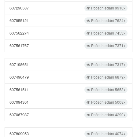
607290587
Počet hledání 9910x
607955121
Počet hledání 7624x
607562274
Počet hledání 7453x
607561767
Počet hledání 7371x
607198651
Počet hledání 7317x
607496479
Počet hledání 6879x
607561511
Počet hledání 5653x
607094301
Počet hledání 5008x
607067987
Počet hledání 4290x
607809053
Počet hledání 4074x