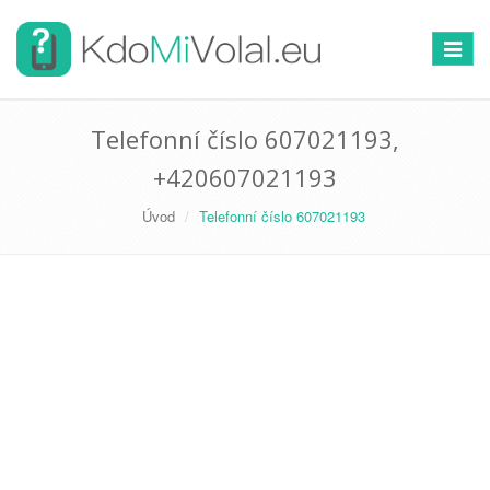
Přepno
navigac
Telefonní číslo 607021193,
+420607021193
Úvod
Telefonní číslo 607021193