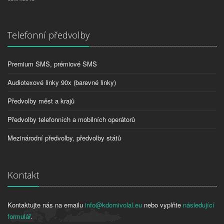
Telefonní předvolby
Premium SMS, prémiové SMS
Audiotexové linky 90x (barevné linky)
Předvolby měst a krajů
Předvolby telefonních a mobilních operátorů
Mezinárodní předvolby, předvolby států
Kontakt
Kontaktujte nás na emailu
info@kdomivolal.eu
nebo vyplňte
následující
formulář
.