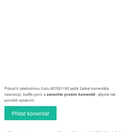
Pokud k telefonnímu číslu 607021193 ještě žádné komentáře
neexistují, buďte první a
zanechte prosím komentář
, abyste tak
pomohli ostatním.
Přidat komentář