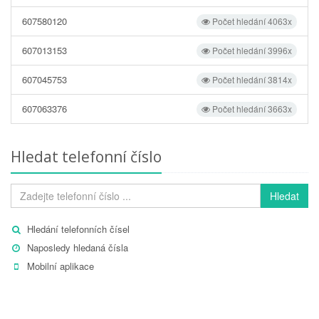
607580120
Počet hledání 4063x
607013153
Počet hledání 3996x
607045753
Počet hledání 3814x
607063376
Počet hledání 3663x
Hledat telefonní číslo
Hledat
Hledání telefonních čísel
Naposledy hledaná čísla
Mobilní aplikace