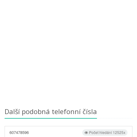
Další podobná telefonní čísla
607478596
Počet hledání 12525x