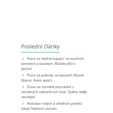
Poslední články
Pozor na falešné kupující na inzertních
serverech a bazarech. Můžete přijít o
peníze!
Pozor na podvody na bazarech (Bazoš,
Sbazar, Aukro apod.)
Znovu se rozmáhá prozvánění z
neznámých zahraničních čísel. Zpátky raději
nevolejte!
Asociace malých a středních podniků
žaluje Telefonní seznam