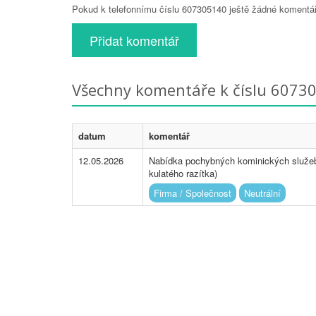
Pokud k telefonnímu číslu 607305140 ještě žádné komentáře
Přidat komentář
Všechny komentáře k číslu 6073
datum
komentář
12.05.2026
Nabídka pochybných kominických služeb.
kulatého razítka)
Firma / Společnost
Neutrální