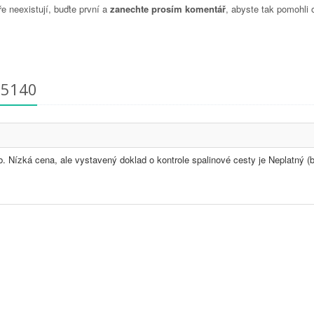
 neexistují, buďte první a
zanechte prosím komentář
, abyste tak pomohli 
05140
 Nízká cena, ale vystavený doklad o kontrole spalinové cesty je Neplatný (