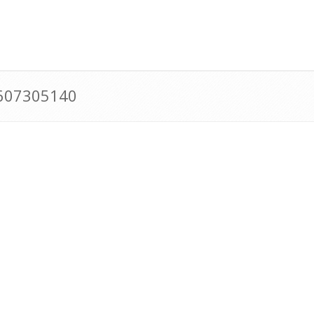
0607305140