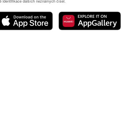
 identifikace dalších neznámých čísel.