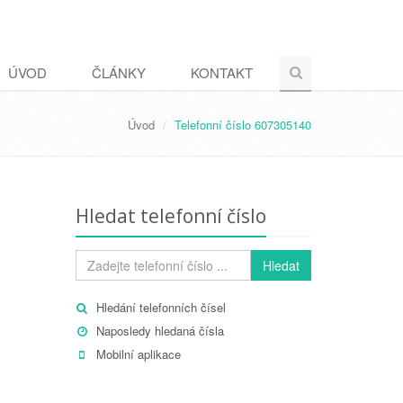
ÚVOD
ČLÁNKY
KONTAKT
Úvod
Telefonní číslo 607305140
Hledat telefonní číslo
Hledat
Hledání telefonních čísel
Naposledy hledaná čísla
Mobilní aplikace