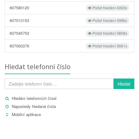
607580120
Počet hledání 4063x
607013153
Počet hledání 3996x
607045753
Počet hledání 3808x
607063376
Počet hledání 3661x
Hledat telefonní číslo
Hledat
Hledání telefonních čísel
Naposledy hledaná čísla
Mobilní aplikace