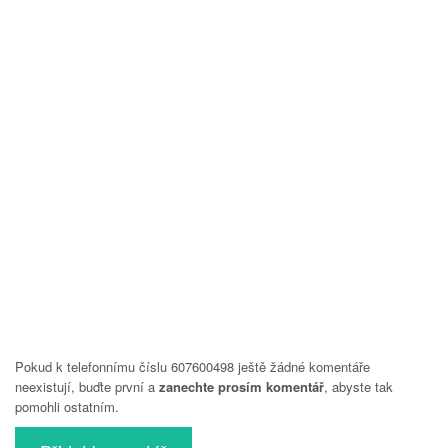
Pokud k telefonnímu číslu 607600498 ještě žádné komentáře
neexistují, buďte první a
zanechte prosím komentář
, abyste tak
pomohli ostatním.