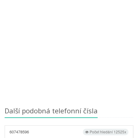
Další podobná telefonní čísla
607478596
Počet hledání 12525x