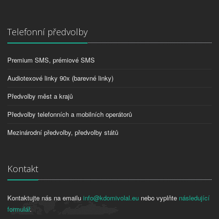
Telefonní předvolby
Premium SMS, prémiové SMS
Audiotexové linky 90x (barevné linky)
Předvolby měst a krajů
Předvolby telefonních a mobilních operátorů
Mezinárodní předvolby, předvolby států
Kontakt
Kontaktujte nás na emailu
info@kdomivolal.eu
nebo vyplňte
následující
formulář
.