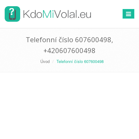
Přepno
navigac
Telefonní číslo 607600498,
+420607600498
Úvod
Telefonní číslo 607600498