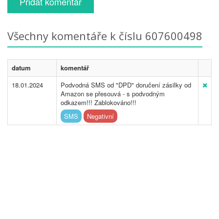
Přidat komentář
Všechny komentáře k číslu 607600498
datum
komentář
18.01.2024
Podvodná SMS od "DPD" doručení zásilky od
Amazon se přesouvá - s podvodným
odkazem!!! Zablokováno!!!
SMS
Negativní