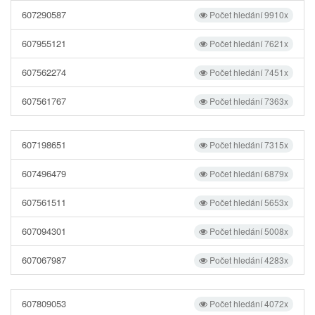
607290587
Počet hledání 9910x
607955121
Počet hledání 7621x
607562274
Počet hledání 7451x
607561767
Počet hledání 7363x
607198651
Počet hledání 7315x
607496479
Počet hledání 6879x
607561511
Počet hledání 5653x
607094301
Počet hledání 5008x
607067987
Počet hledání 4283x
607809053
Počet hledání 4072x