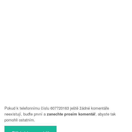
Pokud k telefonnímu číslu 607720163 ještě žádné komentáře
neexistují, buďte první a
zanechte prosím komentář
, abyste tak
pomohli ostatním.