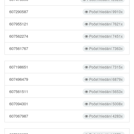
607290587
Počet hledání 9910x
607955121
Počet hledání 7621x
607562274
Počet hledání 7451x
607561767
Počet hledání 7363x
607198651
Počet hledání 7315x
607496479
Počet hledání 6879x
607561511
Počet hledání 5653x
607094301
Počet hledání 5008x
607067987
Počet hledání 4283x