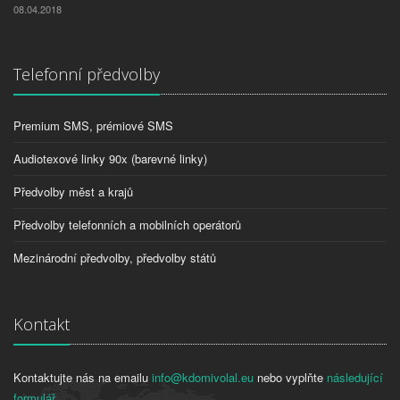
08.04.2018
Telefonní předvolby
Premium SMS, prémiové SMS
Audiotexové linky 90x (barevné linky)
Předvolby měst a krajů
Předvolby telefonních a mobilních operátorů
Mezinárodní předvolby, předvolby států
Kontakt
Kontaktujte nás na emailu
info@kdomivolal.eu
nebo vyplňte
následující
formulář
.