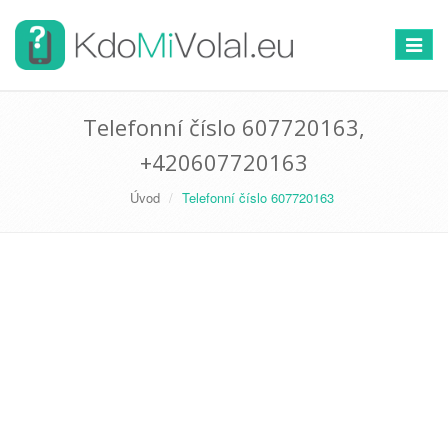
Přepno
navigac
Telefonní číslo 607720163,
+420607720163
Úvod
Telefonní číslo 607720163