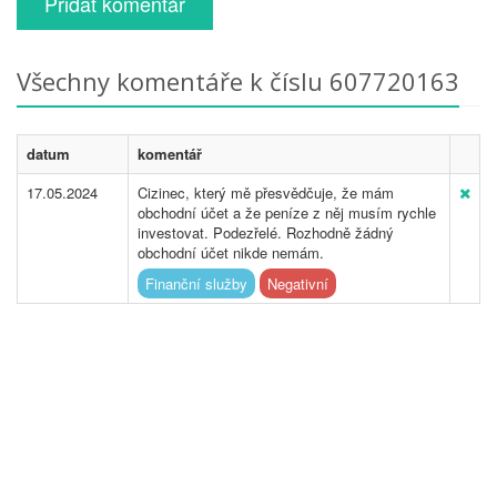
Přidat komentář
Všechny komentáře k číslu 607720163
datum
komentář
17.05.2024
Cizinec, který mě přesvědčuje, že mám
obchodní účet a že peníze z něj musím rychle
investovat. Podezřelé. Rozhodně žádný
obchodní účet nikde nemám.
Finanční služby
Negativní