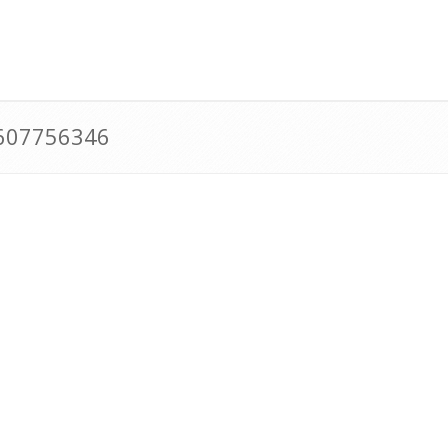
0607756346