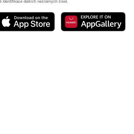
 identifikace dalších neznámých čísel.