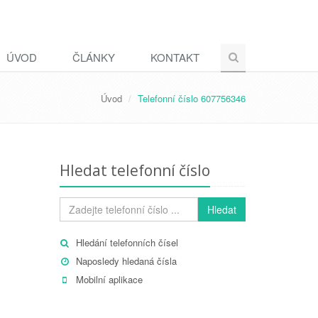
ÚVOD
ČLÁNKY
KONTAKT
Úvod
Telefonní číslo 607756346
Hledat telefonní číslo
Hledat
Hledání telefonních čísel
Naposledy hledaná čísla
Mobilní aplikace