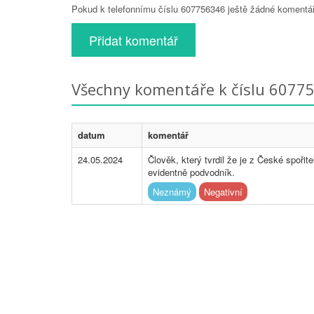
Pokud k telefonnímu číslu 607756346 ještě žádné komentáře
Přidat komentář
Všechny komentáře k číslu 6077
datum
komentář
24.05.2024
Člověk, který tvrdil že je z České spořite
evidentně podvodník.
Neznámý
Negativní