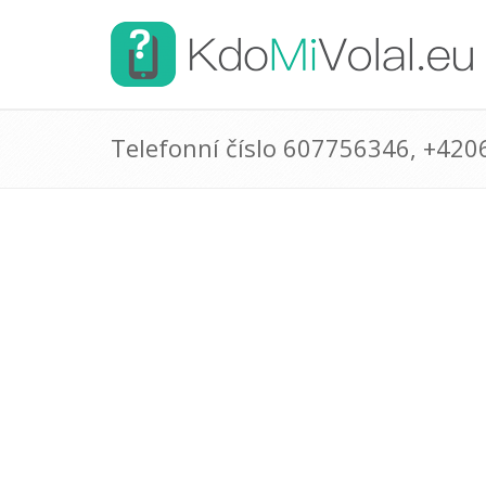
Telefonní číslo 607756346, +42