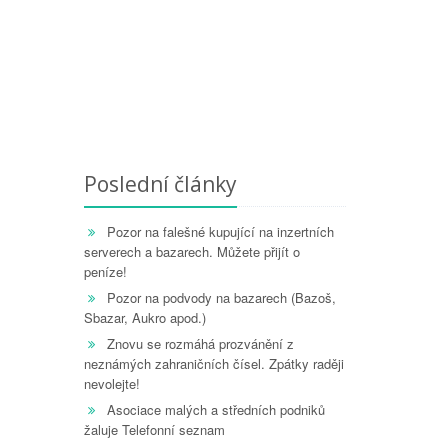
Poslední články
Pozor na falešné kupující na inzertních
serverech a bazarech. Můžete přijít o
peníze!
Pozor na podvody na bazarech (Bazoš,
Sbazar, Aukro apod.)
Znovu se rozmáhá prozvánění z
neznámých zahraničních čísel. Zpátky raději
nevolejte!
Asociace malých a středních podniků
žaluje Telefonní seznam