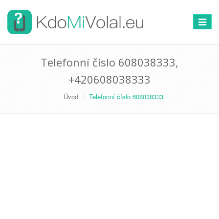
Přepno
navigac
Telefonní číslo 608038333,
+420608038333
Úvod
Telefonní číslo 608038333