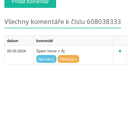
Přidat komentář
Všechny komentáře k číslu 608038333
datum
komentář
20.03.2024
Spam hovor v Aj
Neznámý
Obtěžující