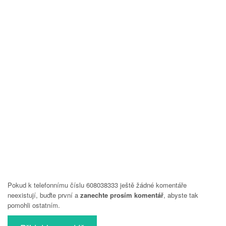
Pokud k telefonnímu číslu 608038333 ještě žádné komentáře
neexistují, buďte první a
zanechte prosím komentář
, abyste tak
pomohli ostatním.