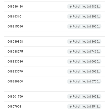
608286430
Počet hledání 9821x
608193161
Počet hledání 8994x
608815596
Počet hledání 8950x
608989898
Počet hledání 8635x
608988275
Počet hledání 7469x
608333586
Počet hledání 6625x
608333579
Počet hledání 5932x
608989860
Počet hledání 5705x
608201799
Počet hledání 4658x
608579081
Počet hledání 4511x