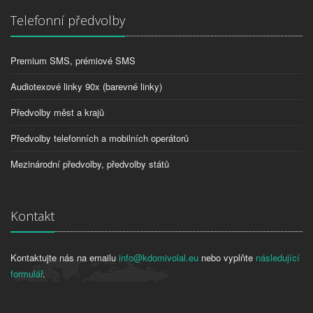
Telefonní předvolby
Premium SMS, prémiové SMS
Audiotexové linky 90x (barevné linky)
Předvolby měst a krajů
Předvolby telefonních a mobilních operátorů
Mezinárodní předvolby, předvolby států
Kontakt
Kontaktujte nás na emailu
info@kdomivolal.eu
nebo vyplňte
následující
formulář
.