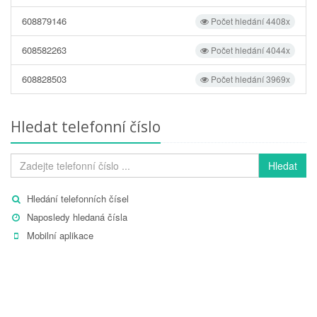
608879146
Počet hledání 4408x
608582263
Počet hledání 4044x
608828503
Počet hledání 3969x
Hledat telefonní číslo
Hledat
Hledání telefonních čísel
Naposledy hledaná čísla
Mobilní aplikace