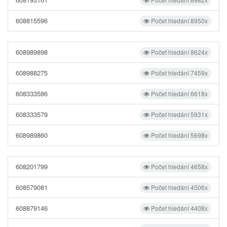
608815596
Počet hledání 8950x
608989898
Počet hledání 8624x
608988275
Počet hledání 7459x
608333586
Počet hledání 6618x
608333579
Počet hledání 5931x
608989860
Počet hledání 5698x
608201799
Počet hledání 4658x
608579081
Počet hledání 4506x
608879146
Počet hledání 4408x