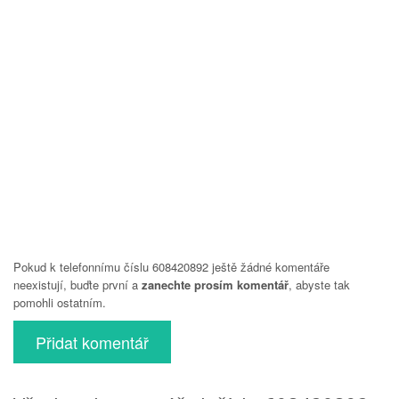
Pokud k telefonnímu číslu 608420892 ještě žádné komentáře
neexistují, buďte první a
zanechte prosím komentář
, abyste tak
pomohli ostatním.
Přidat komentář