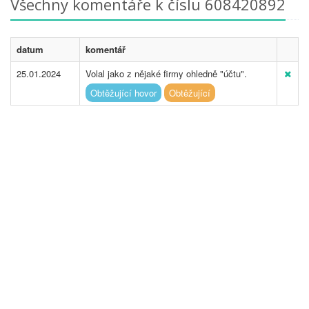
Všechny komentáře k číslu 608420892
datum
komentář
25.01.2024
Volal jako z nějaké firmy ohledně "účtu".
Obtěžující hovor
Obtěžující