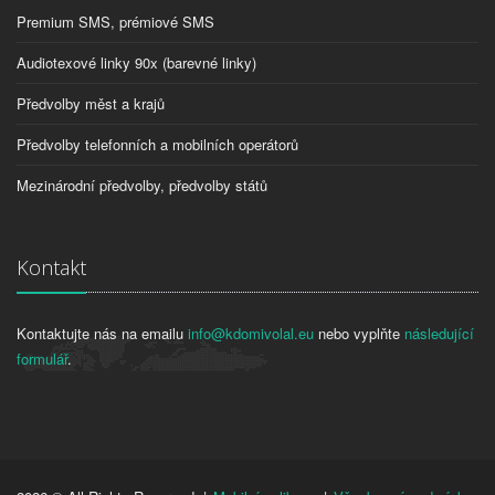
Premium SMS, prémiové SMS
Audiotexové linky 90x (barevné linky)
Předvolby měst a krajů
Předvolby telefonních a mobilních operátorů
Mezinárodní předvolby, předvolby států
Kontakt
Kontaktujte nás na emailu
info@kdomivolal.eu
nebo vyplňte
následující
formulář
.