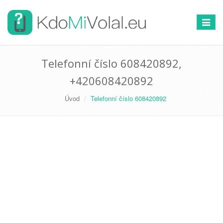
Přepno
navigac
Telefonní číslo 608420892,
+420608420892
Úvod
Telefonní číslo 608420892