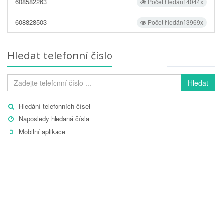
608582263
Počet hledání 4044x
608828503
Počet hledání 3969x
Hledat telefonní číslo
Hledat
Hledání telefonních čísel
Naposledy hledaná čísla
Mobilní aplikace