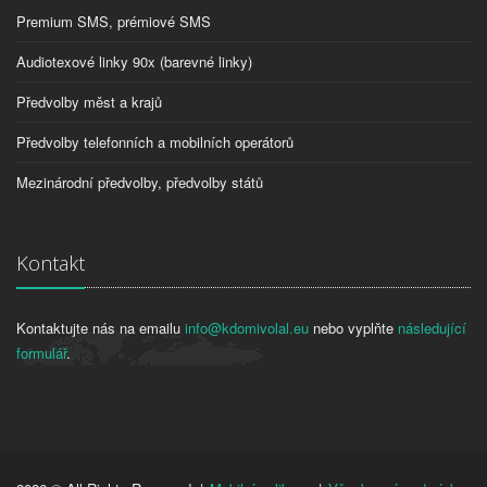
Premium SMS, prémiové SMS
Audiotexové linky 90x (barevné linky)
Předvolby měst a krajů
Předvolby telefonních a mobilních operátorů
Mezinárodní předvolby, předvolby států
Kontakt
Kontaktujte nás na emailu
info@kdomivolal.eu
nebo vyplňte
následující
formulář
.