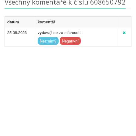
Všechny komentáře k číslu 608650792
datum
komentář
25.08.2023
vydavaji se za microsoft
Neznámý
Negativní