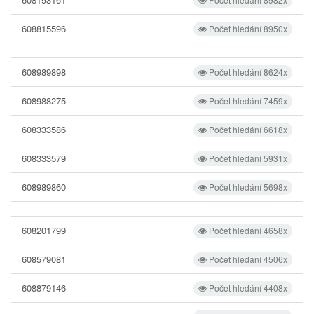
608815596
Počet hledání 8950x
608989898
Počet hledání 8624x
608988275
Počet hledání 7459x
608333586
Počet hledání 6618x
608333579
Počet hledání 5931x
608989860
Počet hledání 5698x
608201799
Počet hledání 4658x
608579081
Počet hledání 4506x
608879146
Počet hledání 4408x