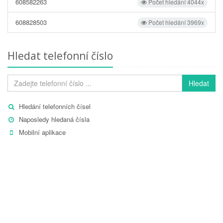
608582263
Počet hledání 4044x
608828503
Počet hledání 3969x
Hledat telefonní číslo
Hledat
Hledání telefonních čísel
Naposledy hledaná čísla
Mobilní aplikace