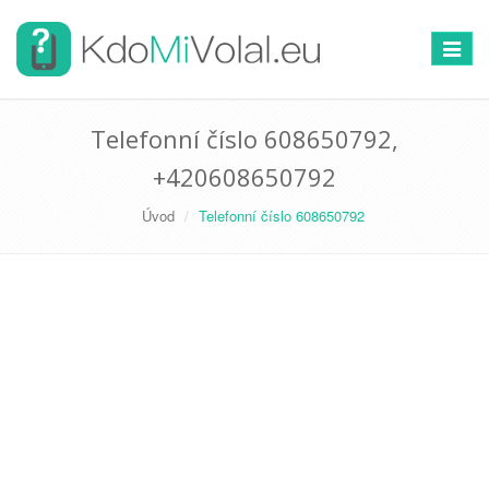
Přepno
navigac
Telefonní číslo 608650792,
+420608650792
Úvod
Telefonní číslo 608650792