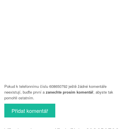
Pokud k telefonnímu číslu 608650792 ještě žádné komentáře
neexistují, buďte první a
zanechte prosím komentář
, abyste tak
pomohli ostatním.
Přidat komentář