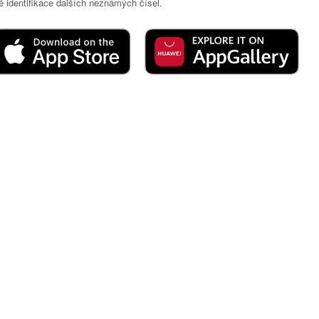
 identifikace dalších neznámých čísel.