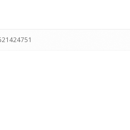
0621424751