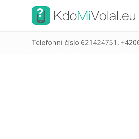
Telefonní číslo 621424751, +42