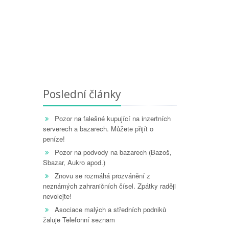
Poslední články
Pozor na falešné kupující na inzertních
serverech a bazarech. Můžete přijít o
peníze!
Pozor na podvody na bazarech (Bazoš,
Sbazar, Aukro apod.)
Znovu se rozmáhá prozvánění z
neznámých zahraničních čísel. Zpátky raději
nevolejte!
Asociace malých a středních podniků
žaluje Telefonní seznam