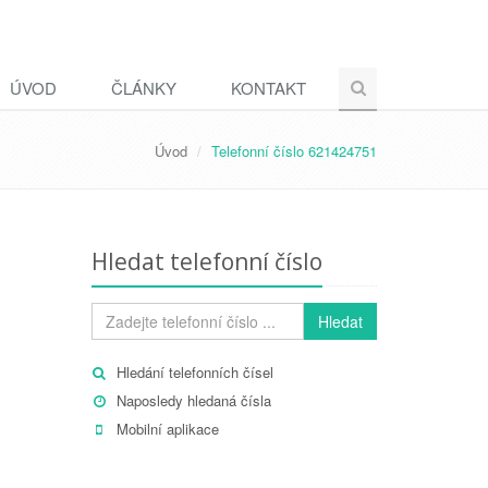
ÚVOD
ČLÁNKY
KONTAKT
Úvod
Telefonní číslo 621424751
Hledat telefonní číslo
Hledat
Hledání telefonních čísel
Naposledy hledaná čísla
Mobilní aplikace