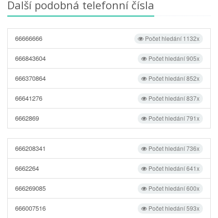
Další podobná telefonní čísla
66666666
Počet hledání 1132x
666843604
Počet hledání 905x
666370864
Počet hledání 852x
66641276
Počet hledání 837x
6662869
Počet hledání 791x
666208341
Počet hledání 736x
6662264
Počet hledání 641x
666269085
Počet hledání 600x
666007516
Počet hledání 593x