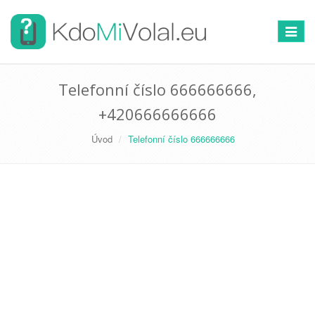
Přepno
navigac
Telefonní číslo 666666666,
+420666666666
Úvod
Telefonní číslo 666666666