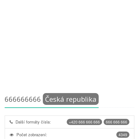
666666666
Česká republika
Další formáty čísla:
+420 666 666 666
666 666 666
Počet zobrazení:
4349