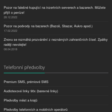
Pozor na falešné kupující na inzertních serverech a bazarech. Můžete
přijít o peníze!
28.12.2022
Pozor na podvody na bazarech (Bazoš, Sbazar, Aukro apod.)
17.02.2022
Znovu se rozmáhá prozvánění z neznámých zahraničních čísel. Zpátky
raději nevolejte!
08.04.2018
Telefonní předvolby
Premium SMS, prémiové SMS
Audiotexové linky 90x (barevné linky)
Předvolby měst a krajů
Předvolby telefonních a mobilních operátorů