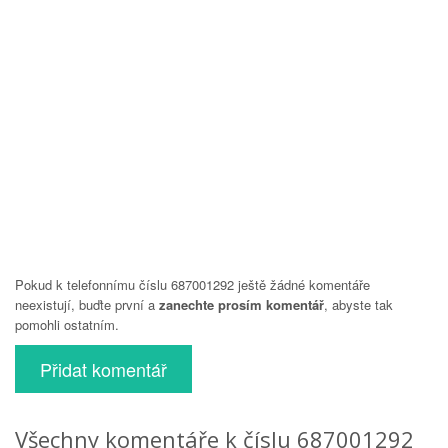
Pokud k telefonnímu číslu 687001292 ještě žádné komentáře
neexistují, buďte první a
zanechte prosím komentář
, abyste tak
pomohli ostatním.
Přidat komentář
Všechny komentáře k číslu 687001292