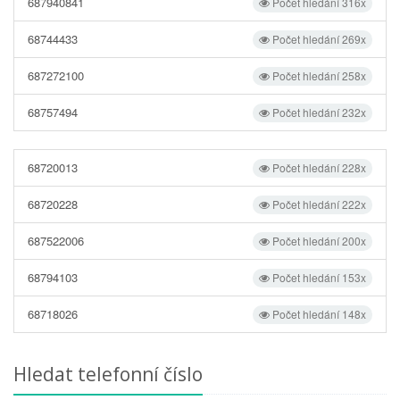
687940841
Počet hledání 316x
68744433
Počet hledání 269x
687272100
Počet hledání 258x
68757494
Počet hledání 232x
68720013
Počet hledání 228x
68720228
Počet hledání 222x
687522006
Počet hledání 200x
68794103
Počet hledání 153x
68718026
Počet hledání 148x
Hledat telefonní číslo