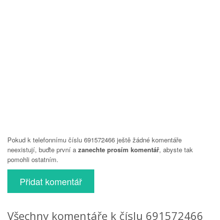
Pokud k telefonnímu číslu 691572466 ještě žádné komentáře
neexistují, buďte první a
zanechte prosím komentář
, abyste tak
pomohli ostatním.
Přidat komentář
Všechny komentáře k číslu 691572466