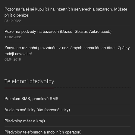
Pozor na falešné kupující na inzertních serverech a bazarech. Můžete
přijít o peníze!
28.12.2022
Pozor na podvody na bazarech (Bazoš, Sbazar, Aukro apod.)
17.02.2022
Znovu se rozmáhá prozvánění z neznámých zahraničních čísel. Zpátky
raději nevolejte!
08.04.2018
Telefonní předvolby
Premium SMS, prémiové SMS
Audiotexové linky 90x (barevné linky)
Předvolby měst a krajů
Předvolby telefonních a mobilních operátorů