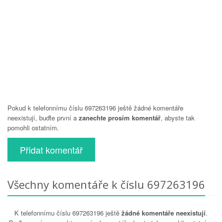
Pokud k telefonnímu číslu 697263196 ještě žádné komentáře
neexistují, buďte první a
zanechte prosím komentář
, abyste tak
pomohli ostatním.
Přidat komentář
Všechny komentáře k číslu 697263196
K telefonnímu číslu 697263196 ještě
žádné komentáře neexistují
.