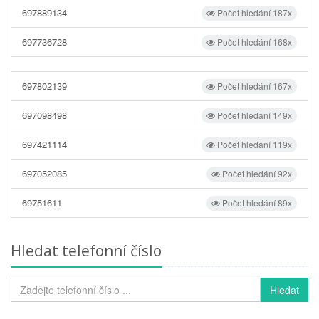
697889134
Počet hledání 187x
697736728
Počet hledání 168x
697802139
Počet hledání 167x
697098498
Počet hledání 149x
697421114
Počet hledání 119x
697052085
Počet hledání 92x
69751611
Počet hledání 89x
Hledat telefonní číslo
Hledat