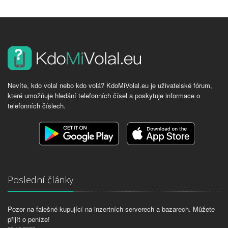
Nevíte, kdo volal nebo kdo volá? KdoMiVolal.eu je uživatelské fórum,
které umožňuje hledání telefonních čísel a poskytuje informace o
telefonních číslech.
Poslední články
Pozor na falešné kupující na inzertních serverech a bazarech. Můžete
přijít o peníze!