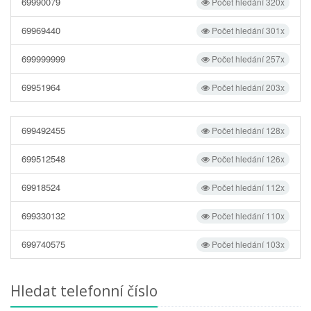
69990079
Počet hledání 320x
69969440
Počet hledání 301x
699999999
Počet hledání 257x
69951964
Počet hledání 203x
699492455
Počet hledání 128x
699512548
Počet hledání 126x
69918524
Počet hledání 112x
699330132
Počet hledání 110x
699740575
Počet hledání 103x
Hledat telefonní číslo