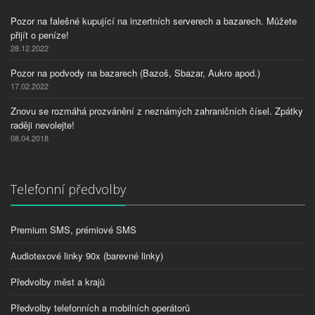
Pozor na falešné kupující na inzertních serverech a bazarech. Můžete
přijít o peníze!
28.12.2022
Pozor na podvody na bazarech (Bazoš, Sbazar, Aukro apod.)
17.02.2022
Znovu se rozmáhá prozvánění z neznámých zahraničních čísel. Zpátky
raději nevolejte!
08.04.2018
Telefonní předvolby
Premium SMS, prémiové SMS
Audiotexové linky 90x (barevné linky)
Předvolby měst a krajů
Předvolby telefonních a mobilních operátorů