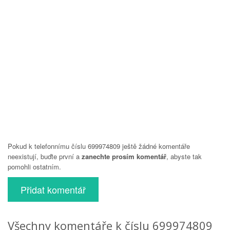
Pokud k telefonnímu číslu 699974809 ještě žádné komentáře
neexistují, buďte první a
zanechte prosím komentář
, abyste tak
pomohli ostatním.
Přidat komentář
Všechny komentáře k číslu 699974809